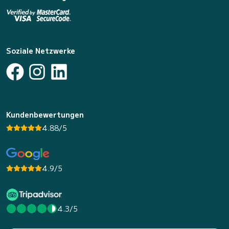
Soziale Netzwerke
Kundenbewertungen
4.88/5
4.9/5
4.3/5