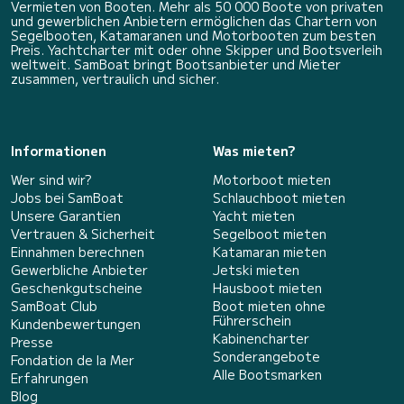
Vermieten von Booten. Mehr als 50 000 Boote von privaten
und gewerblichen Anbietern ermöglichen das Chartern von
Segelbooten, Katamaranen und Motorbooten zum besten
Preis. Yachtcharter mit oder ohne Skipper und Bootsverleih
weltweit. SamBoat bringt Bootsanbieter und Mieter
zusammen, vertraulich und sicher.
Informationen
Was mieten?
Wer sind wir?
Motorboot mieten
Jobs bei SamBoat
Schlauchboot mieten
Unsere Garantien
Yacht mieten
Vertrauen & Sicherheit
Segelboot mieten
Einnahmen berechnen
Katamaran mieten
Gewerbliche Anbieter
Jetski mieten
Geschenkgutscheine
Hausboot mieten
SamBoat Club
Boot mieten ohne
Führerschein
Kundenbewertungen
Kabinencharter
Presse
Sonderangebote
Fondation de la Mer
Alle Bootsmarken
Erfahrungen
Blog