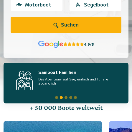
Motorboot
Segelboot
Suchen
4.9/5
Samboat Familien
Das Abenteuer auf See, einfach und für alle
zugänglich
+ 50 000 Boote weltweit