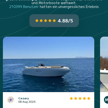
und Motorboote weltweit.
210399 Benutzer
hatten ein unvergessliches Erlebnis
4.88/5
Cezary
08 Aug 2026