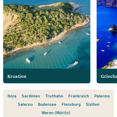
Kroatien
Griech
Ibiza
Sardinien
Truthahn
Frankreich
Palermo
Salerno
Bodensee
Flensburg
Sizilien
Waren (Müritz)