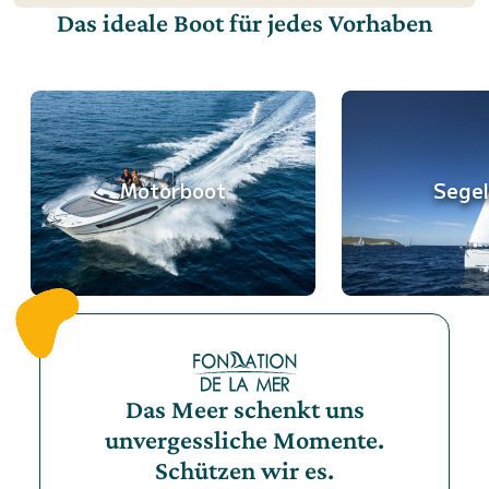
Das ideale Boot für jedes Vorhaben
Motorboot
Sege
Das Meer schenkt uns
unvergessliche Momente.
Schützen wir es.