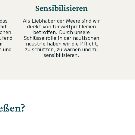
Sensibilisieren
 das
Als Liebhaber der Meere sind wir
mit
direkt von Umweltproblemen
ichen.
betroffen. Durch unsere
ufend
Schlüsselrolle in der nautischen
m
Industrie haben wir die Pflicht,
n und
zu schützen, zu warnen und zu
sensibilisieren.
ießen?