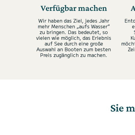
Verfügbar machen
A
Wir haben das Ziel, jedes Jahr
Entd
mehr Menschen „aufs Wasser“
e
zu bringen. Das bedeutet, so
vielen wie möglich, das Erlebnis
K
auf See durch eine große
möcht
Auswahl an Booten zum besten
Zei
Preis zugänglich zu machen.
Sie m