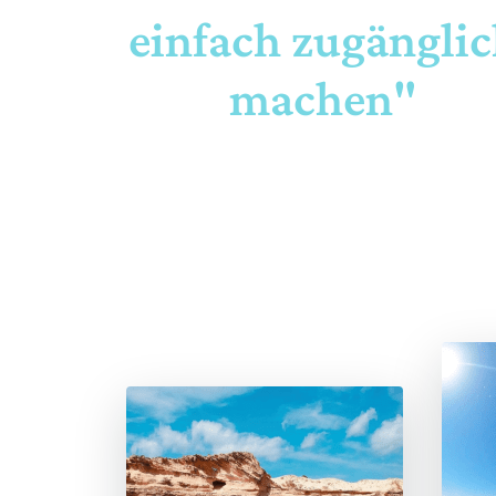
einfach zugängli
machen"