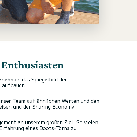
 Enthusiasten
rnehmen das Spiegelbild der
es aufbauen.
unser Team auf ähnlichen Werten und den
Reisen und der Sharing Economy.
gement an unserem großen Ziel: So vielen
Erfahrung eines Boots-Törns zu