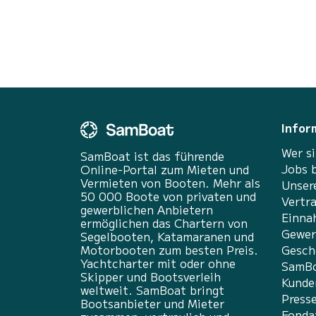
Infor
Wer si
SamBoat ist das führende
Jobs 
Online-Portal zum Mieten und
Vermieten von Booten. Mehr als
Unser
50 000 Boote von privaten und
Vertr
gewerblichen Anbietern
Einna
ermöglichen das Chartern von
Gewer
Segelbooten, Katamaranen und
Motorbooten zum besten Preis.
Gesch
Yachtcharter mit oder ohne
SamBo
Skipper und Bootsverleih
Kunde
weltweit. SamBoat bringt
Press
Bootsanbieter und Mieter
Fonda