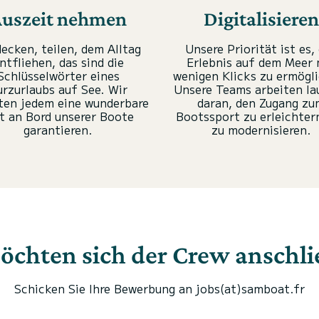
uszeit nehmen
Digitalisieren
ecken, teilen, dem Alltag
Unsere Priorität ist es,
ntfliehen, das sind die
Erlebnis auf dem Meer 
Schlüsselwörter eines
wenigen Klicks zu ermögl
urzurlaubs auf See. Wir
Unsere Teams arbeiten la
en jedem eine wunderbare
daran, den Zugang zu
t an Bord unserer Boote
Bootssport zu erleichter
garantieren.
zu modernisieren.
öchten sich der Crew anschl
Schicken Sie Ihre Bewerbung an jobs(at)samboat.fr