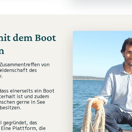
mit dem Boot
n
 Zusammentreffen von
Leidenschaft des
y.
ass einerseits ein Boot
terhalt ist und zudem
enschen gerne in See
besitzen.
 gegründet, das
 Eine Plattform, die