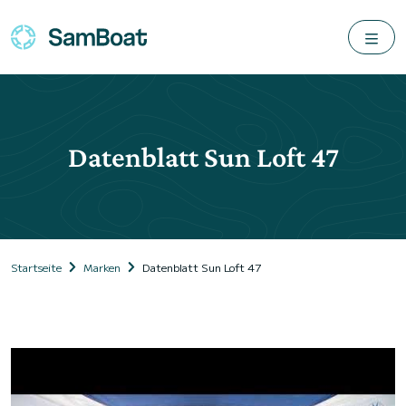
Datenblatt Sun Loft 47
Startseite
Marken
Datenblatt Sun Loft 47