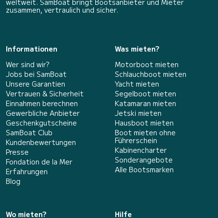
weltweit. SamBoat bringt Bootsanbieter und Mieter
zusammen, vertraulich und sicher.
Informationen
Was mieten?
Wer sind wir?
Motorboot mieten
Jobs bei SamBoat
Schlauchboot mieten
Unsere Garantien
Yacht mieten
Vertrauen & Sicherheit
Segelboot mieten
Einnahmen berechnen
Katamaran mieten
Gewerbliche Anbieter
Jetski mieten
Geschenkgutscheine
Hausboot mieten
SamBoat Club
Boot mieten ohne
Führerschein
Kundenbewertungen
Kabinencharter
Presse
Sonderangebote
Fondation de la Mer
Alle Bootsmarken
Erfahrungen
Blog
Wo mieten?
Hilfe