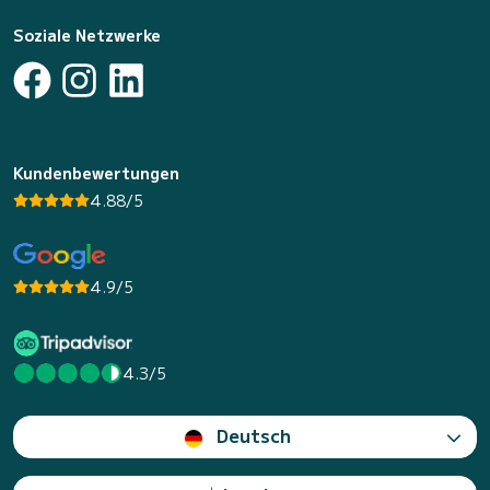
Soziale Netzwerke
Kundenbewertungen
4.88/5
4.9/5
4.3/5
Deutsch