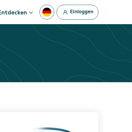
Einloggen
Entdecken