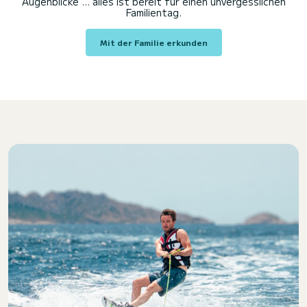
Augenblicke ... alles ist bereit für einen unvergesslichen
Familientag.
Mit der Familie erkunden