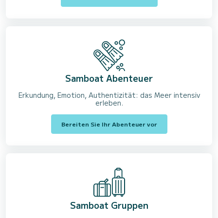
Samboat Abenteuer
Erkundung, Emotion, Authentizität: das Meer intensiv
erleben.
Bereiten Sie Ihr Abenteuer vor
Samboat Gruppen