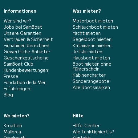
Informationen
Was mieten?
Wer sind wir?
Motorboot mieten
Jobs bei SamBoat
Schlauchboot mieten
Unsere Garantien
Yacht mieten
Vertrauen & Sicherheit
Segelboot mieten
Einnahmen berechnen
Katamaran mieten
Gewerbliche Anbieter
Jetski mieten
Geschenkgutscheine
Hausboot mieten
SamBoat Club
Boot mieten ohne
Führerschein
Kundenbewertungen
Kabinencharter
Presse
Sonderangebote
Fondation de la Mer
Alle Bootsmarken
Erfahrungen
Blog
Wo mieten?
Hilfe
Kroatien
Hilfe-Center
Mallorca
Wie funktioniert's?
Frankreich
Kontakt