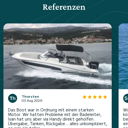
Referenzen
Thorsten
03 Aug 2026
Das Boot war in Ordnung mit einem starken
Wi
Motor. Wir hatten Probleme mit der Badeleiter,
kö
Ivan hat uns aber via Handy direkt geholfen.
be
Übergabe, Tanken, Rückgabe… alles unkompliziert,
ei