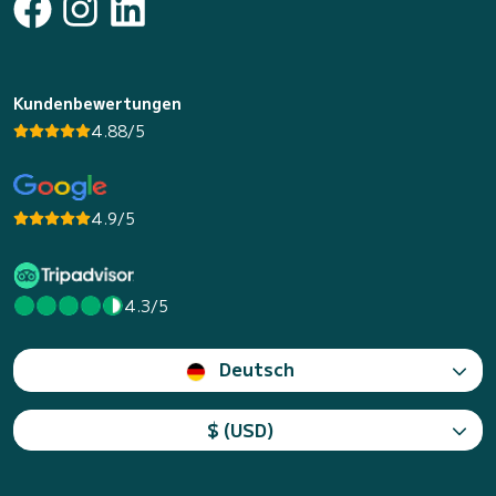
Kundenbewertungen
4.88/5
4.9/5
4.3/5
Deutsch
$ (USD)