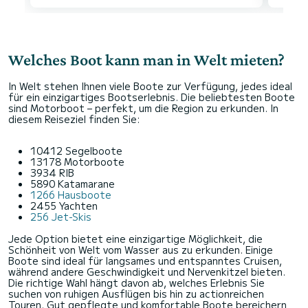
Welches Boot kann man in Welt mieten?
In Welt stehen Ihnen viele Boote zur Verfügung, jedes ideal
für ein einzigartiges Bootserlebnis. Die beliebtesten Boote
sind Motorboot – perfekt, um die Region zu erkunden. In
diesem Reiseziel finden Sie:
10412 Segelboote
13178 Motorboote
3934 RIB
5890 Katamarane
1266 Hausboote
2455 Yachten
256 Jet-Skis
Jede Option bietet eine einzigartige Möglichkeit, die
Schönheit von Welt vom Wasser aus zu erkunden. Einige
Boote sind ideal für langsames und entspanntes Cruisen,
während andere Geschwindigkeit und Nervenkitzel bieten.
Die richtige Wahl hängt davon ab, welches Erlebnis Sie
suchen von ruhigen Ausflügen bis hin zu actionreichen
Touren. Gut gepflegte und komfortable Boote bereichern