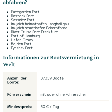
abfahren?
Puttgarden Port
Rostock Port
Sassnitz Port
Im-jaich heimathafen Langballigau
Im-jaich stadthafen Eckernförde
River Cruise Port Frankfurt
Port of Hamburg
Hafen Orsoy
Bojden Port
Fynshav Port
Informationen zur Bootsvermietung in
Welt
Anzahl der
37359 Boote
Boote:
Führerschein
mit oder
ohne Führerschein
Mindestpreis:
50 € / Tag