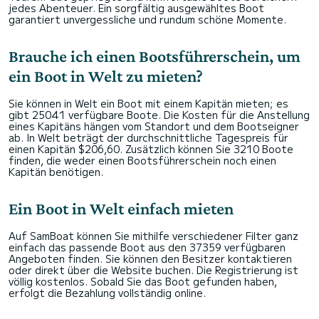
jedes Abenteuer. Ein sorgfältig ausgewähltes Boot
garantiert unvergessliche und rundum schöne Momente.
Brauche ich einen Bootsführerschein, um
ein Boot in Welt zu mieten?
Sie können in Welt ein Boot mit einem Kapitän mieten; es
gibt 25041 verfügbare Boote. Die Kosten für die Anstellung
eines Kapitäns hängen vom Standort und dem Bootseigner
ab. In Welt beträgt der durchschnittliche Tagespreis für
einen Kapitän $206,60. Zusätzlich können Sie 3210 Boote
finden, die weder einen Bootsführerschein noch einen
Kapitän benötigen.
Ein Boot in Welt einfach mieten
Auf SamBoat können Sie mithilfe verschiedener Filter ganz
einfach das passende Boot aus den 37359 verfügbaren
Angeboten finden. Sie können den Besitzer kontaktieren
oder direkt über die Website buchen. Die Registrierung ist
völlig kostenlos. Sobald Sie das Boot gefunden haben,
erfolgt die Bezahlung vollständig online.