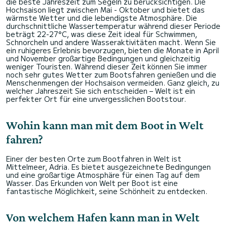
die beste Jahreszeit zum Segeln zu berücksichtigen. Die
Hochsaison liegt zwischen Mai - Oktober und bietet das
wärmste Wetter und die lebendigste Atmosphäre. Die
durchschnittliche Wassertemperatur während dieser Periode
beträgt 22-27°C, was diese Zeit ideal für Schwimmen,
Schnorcheln und andere Wasseraktivitäten macht. Wenn Sie
ein ruhigeres Erlebnis bevorzugen, bieten die Monate in April
und November großartige Bedingungen und gleichzeitig
weniger Touristen. Während dieser Zeit können Sie immer
noch sehr gutes Wetter zum Bootsfahren genießen und die
Menschenmengen der Hochsaison vermeiden. Ganz gleich, zu
welcher Jahreszeit Sie sich entscheiden – Welt ist ein
perfekter Ort für eine unvergesslichen Bootstour.
Wohin kann man mit dem Boot in Welt
fahren?
Einer der besten Orte zum Bootfahren in Welt ist
Mittelmeer, Adria. Es bietet ausgezeichnete Bedingungen
und eine großartige Atmosphäre für einen Tag auf dem
Wasser. Das Erkunden von Welt per Boot ist eine
fantastische Möglichkeit, seine Schönheit zu entdecken.
Von welchem Hafen kann man in Welt