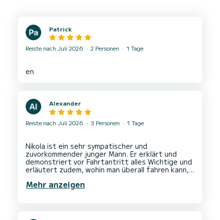
Patrick
Reiste nach Juli 2026
2 Personen
1 Tage
Alexander
Reiste nach Juli 2026
3 Personen
1 Tage
Nikola ist ein sehr sympatischer und
zuvorkommender junger Mann. Er erklärt und
demonstriert vor Fahrtantritt alles Wichtige und
erläutert zudem, wohin man überall fahren kann,
sollte man keinen Bootsführerschein besitzen.
Mehr anzeigen
Die Fahrt selbst war richtig schön, man hat
massig Zeit, alles zu erkunden.