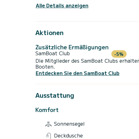
Alle Details anzeigen
Aktionen
Zusätzliche Ermäßigungen
SamBoat Club
-5%
Die Mitglieder des SamBoat Clubs erhalte
Booten.
Entdecken Sie den SamBoat Club
Ausstattung
Komfort
Sonnensegel
Deckdusche