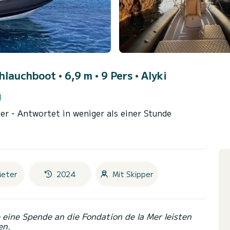
hlauchboot • 6,9 m • 9 Pers •
Alyki
)
mer
- Antwortet in weniger als einer Stunde
Meter
2024
Mit Skipper
eine Spende an die Fondation de la Mer leisten
en.