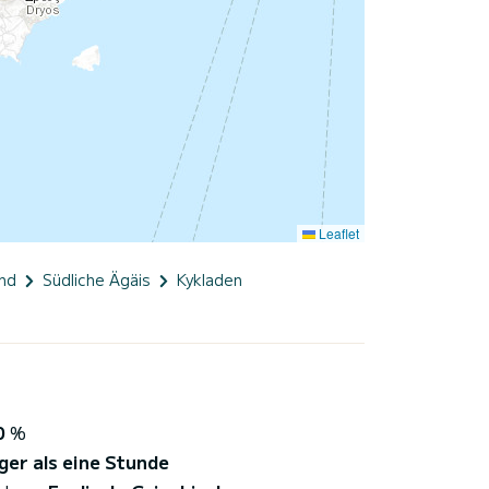
Leaflet
nd
Südliche Ägäis
Kykladen
0
%
ger als eine Stunde