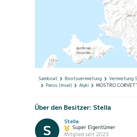
Samboat
Bootsvermietung
Vermietung 
Paros (Insel)
Alyki
MOSTRO CORVETT
Über den Besitzer: Stella
Stella
Super Eigentümer
Mitglied seit 2023