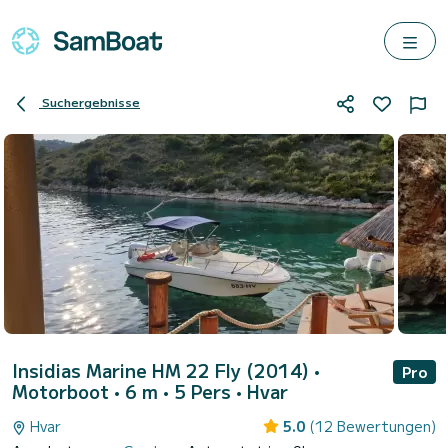
Suchergebnisse
Insidias Marine HM 22 Fly (2014)
•
Pro
Motorboot • 6 m • 5 Pers •
Hvar
Hvar
5.0
(12 Bewertungen)