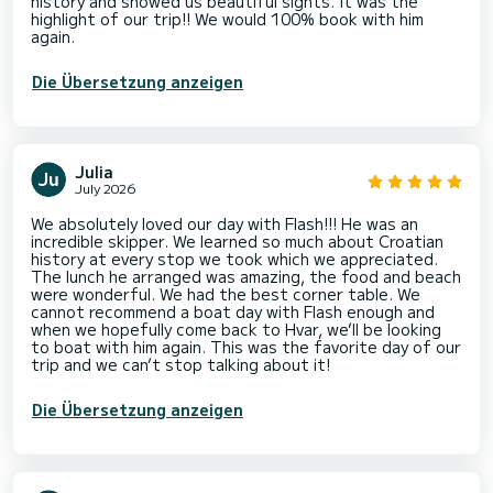
history and showed us beautiful sights. It was the
highlight of our trip!! We would 100% book with him
again.
Die Übersetzung anzeigen
Julia
July 2026
We absolutely loved our day with Flash!!! He was an
incredible skipper. We learned so much about Croatian
history at every stop we took which we appreciated.
The lunch he arranged was amazing, the food and beach
were wonderful. We had the best corner table. We
cannot recommend a boat day with Flash enough and
when we hopefully come back to Hvar, we’ll be looking
to boat with him again. This was the favorite day of our
trip and we can’t stop talking about it!
Die Übersetzung anzeigen