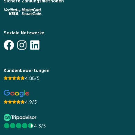
Sichere Zahlungsmethoden
Soziale Netzwerke
Kundenbewertungen
4.88/5
4.9/5
4.3/5