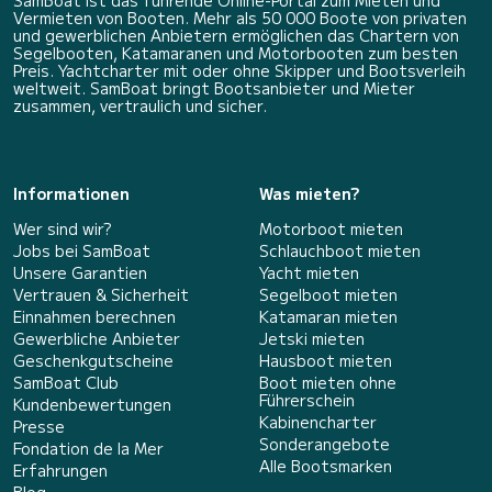
Vermieten von Booten. Mehr als 50 000 Boote von privaten
und gewerblichen Anbietern ermöglichen das Chartern von
Segelbooten, Katamaranen und Motorbooten zum besten
Preis. Yachtcharter mit oder ohne Skipper und Bootsverleih
weltweit. SamBoat bringt Bootsanbieter und Mieter
zusammen, vertraulich und sicher.
Informationen
Was mieten?
Wer sind wir?
Motorboot mieten
Jobs bei SamBoat
Schlauchboot mieten
Unsere Garantien
Yacht mieten
Vertrauen & Sicherheit
Segelboot mieten
Einnahmen berechnen
Katamaran mieten
Gewerbliche Anbieter
Jetski mieten
Geschenkgutscheine
Hausboot mieten
SamBoat Club
Boot mieten ohne
Führerschein
Kundenbewertungen
Kabinencharter
Presse
Sonderangebote
Fondation de la Mer
Alle Bootsmarken
Erfahrungen
Blog