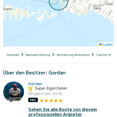
Leaflet
Samboat
Bootsvermietung
Vermietung Motorboot
Charter Motor
Über den Besitzer: Gordan
Gordan
Super Eigentümer
Mitglied seit 2018
PRO
Sehen Sie alle Boote von diesem
professionellen Anbieter