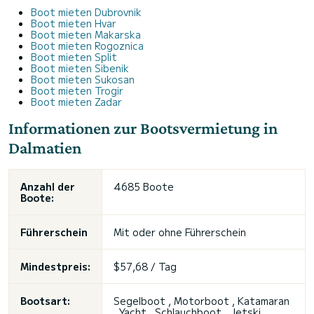
Boot mieten Dubrovnik
Boot mieten Hvar
Boot mieten Makarska
Boot mieten Rogoznica
Boot mieten Split
Boot mieten Sibenik
Boot mieten Sukosan
Boot mieten Trogir
Boot mieten Zadar
Informationen zur Bootsvermietung in
Dalmatien
Anzahl der
4685 Boote
Boote:
Führerschein
Mit oder ohne Führerschein
Mindestpreis:
$57,68 / Tag
Bootsart:
Segelboot , Motorboot , Katamaran
, Yacht , Schlauchboot ,
Jetski
,