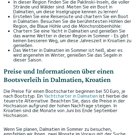
In dieser Region finden Sie die Paklinski-Inseln, die voller
Strände und Wälder sind. Mieten Sie ein Boot in
Dalmatien, um diese Inselgruppe kennen zu lernen!
Erstellen Sie eine Reiseroute und chartern Sie ein Boot
in Dalmatien. Besuchen Sie die berühmtesten Höhlen der
Region, die Blaue Höhle und die Mönchsrobbenhöhle:
Chartern Sie eine Yacht in Dalmatien und genießen Sie
das warme Wetter in dieser Region im Sommer - Es gibt
keinen besseren Weg, um diese Jahreszeit in Kroatien zu
genießen.
Das Wetter in Dalmatien im Sommer ist heiß, aber es
wird angenehm im Winter, genießen Sie das Segeln in
dieser Saison.
Preise und Informationen über einen
Bootsverleih in Dalmatien, Kroatien
Die Preise für einen Bootscharter beginnen bei 50 Euro, je
nach Bootstyp. Ein
Yachtcharter in Dalmatien
ist hierbei die
teuerste Alternative. Beachten Sie, dass die Preise in der
Hochsaison aufgrund der hohen Nachfrage steigen. In
Kroatien sind die Monate von Juni bis Ende September
Hochsaison.
Wenn Sie planen, Dalmatien im Sommer zu besuchen,
empfehlen wir Ihnen, zwei Monate im Voraus mit der Suche