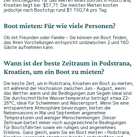
Der Einstiegpreis für das Mieten eines Bootes in Podstrana,
Kroatien liegt bei :$57,71. Die meisten Mieten kosten
jedochje nach Bootstyp rund $1 150,74 pro Tag.
Boot mieten: Für wie viele Personen?
Ob mit Freunden oder Familie – Sie können ein Boot finden,
das Ihren Vorstellungen entspricht undzwischen 2 und 160
Gäste aufnehmen kann.
Wann ist der beste Zeitraum in Podstrana,
Kroatien, um ein Boot zu mieten?
Die beste Zeit, um in Podstrana, Kroatien ein Boot zu mieten,
ist während der Hochsaison zwischen Juni - August, wenn
das Wetter warm und die Bedingungen zum Segeln ideal sind.
Die durchschnittliche Wassertemperatur beträgt etwa 22–
26°C, ideal für Schwimmen und Wassersport. Wenn Sie eine
entspanntere Atmosphäre bevorzugen, bieten die
Nebensaisons in Mai und September angenehme
Temperaturen und weniger Menschenmengen. Dieser
Zeitraum bietet immer noch ausgezeichnete Bedingungen
für Bootsfahrten sowie ein ruhiges und angenehmes
Erlebnis. Ganz gleich, wann Sie ein Boot mieten – Podstrana,