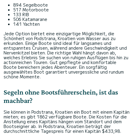
894 Segelboote
517 Motorboote
133 RIB
506 Katamarane
141 Yachten
Jede Option bietet eine einzigartige Möglichkeit, die
Schönheit von Podstrana, Kroatien vom Wasser aus zu
erkunden. Einige Boote sind ideal für langsames und
entspanntes Cruisen, während andere Geschwindigkeit und
Nervenkitzel bieten. Die richtige Wahl hängt davon ab,
welches Erlebnis Sie suchen von ruhigen Ausflügen bis hin zu
actionreichen Touren. Gut gepflegte und komfortable
Boote bereichern jedes Abenteuer. Ein sorgfältig
ausgewähltes Boot garantiert unvergessliche und rundum
schöne Momente.
Segeln ohne Bootsführerschein, ist das
machbar?
Sie können in Podstrana, Kroatien ein Boot mit einem Kapitän
mieten; es gibt 1862 verfügbare Boote. Die Kosten für die
Anstellung eines Kapitäns hängen vom Standort und dem
Bootseigner ab. In Podstrana, Kroatien beträgt der
durchschnittliche Tagespreis für einen Kapitän $433,98.