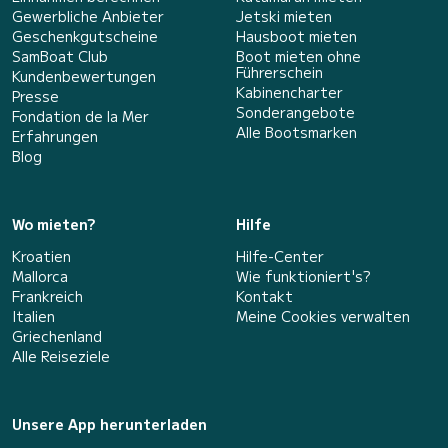
Gewerbliche Anbieter
Jetski mieten
Geschenkgutscheine
Hausboot mieten
SamBoat Club
Boot mieten ohne
Führerschein
Kundenbewertungen
Kabinencharter
Presse
Sonderangebote
Fondation de la Mer
Alle Bootsmarken
Erfahrungen
Blog
Wo mieten?
Hilfe
Kroatien
Hilfe-Center
Mallorca
Wie funktioniert's?
Frankreich
Kontakt
Italien
Meine Cookies verwalten
Griechenland
Alle Reiseziele
Unsere App herunterladen