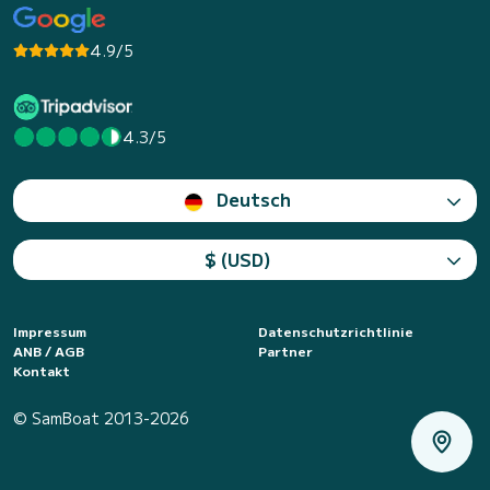
4.9/5
4.3/5
Deutsch
$ (USD)
Impressum
Datenschutzrichtlinie
ANB / AGB
Partner
Kontakt
© SamBoat 2013-2026