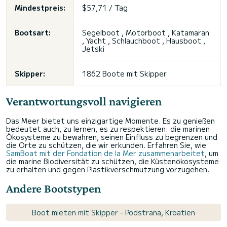
Mindestpreis:
$57,71 / Tag
Bootsart:
Segelboot , Motorboot , Katamaran
, Yacht , Schlauchboot , Hausboot ,
Jetski
Skipper:
1862 Boote mit Skipper
Verantwortungsvoll navigieren
Das Meer bietet uns einzigartige Momente. Es zu genießen
bedeutet auch, zu lernen, es zu respektieren: die marinen
Ökosysteme zu bewahren, seinen Einfluss zu begrenzen und
die Orte zu schützen, die wir erkunden. Erfahren Sie, wie
SamBoat mit der Fondation de la Mer zusammenarbeitet
, um
die marine Biodiversität zu schützen, die Küstenökosysteme
zu erhalten und gegen Plastikverschmutzung vorzugehen.
Andere Bootstypen
Boot mieten mit Skipper - Podstrana, Kroatien