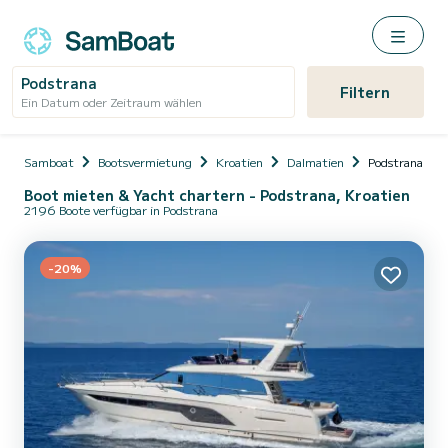
Podstrana
Filtern
Ein Datum oder Zeitraum wählen
Samboat
Bootsvermietung
Kroatien
Dalmatien
Podstrana
Boot mieten & Yacht chartern - Podstrana, Kroatien
2196 Boote verfügbar in Podstrana
-20%