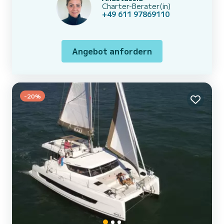
Charter-Berater(in)
+49 611 97869110
Angebot anfordern
-20%