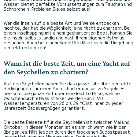
Wasser bietet perfekte Voraussetzungen zum Tauchen und
Schnorcheln. Probieren Sie es selbst aus!
Wer die Inseln auf die beste Art und Weise entdecken
möchte, der hat die Möglichkeit, eine Yacht zu chartern. Bei
einem Inselhopping mit einem gecharterten Boot, können Sie
die Inseln selbstständig und nach Ihrem eigenen Rythmus
besuchen. Auch bei einem Segeltörn lässt sich die Umgebung
perfekt entdecken!
Wann ist die beste Zeit, um eine Yacht auf
den Seychellen zu chartern?
Auf den Seychellen haben Sie das ganze Jahr über perfekte
Bedingungen für einen Yachtcharter und um zu Segeln. Es
herrscht die ganze Zeit über eine leichte Brise, welche
zwischendurch etwas stärker werden kann. Mit
Wassertemperaturen von 26 bis 29 °C ist Ihnen zu jeder
Jahreszeit Badevergnügen garantiert.
Die beste Reisezeit für die Seychellen ist
zwischen Mai und
Oktober. In diesen Monaten ist es ähnlich warm wie in den
übrigen, es fällt jedoch durch den trockenen Südostpassat
wesentlich weniger Niederschlag. Dadurch ist die