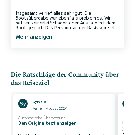
Insgesamt verlief alles sehr gut. Die
Bootsübergabe war ebenfalls problemlos. Wir
hatten keinerlei Schäden oder Ausfälle mit dem
Boot gehabt. Das Personal an der Basis war sehr
freundlich. Zweimal habe ich während unseres
Mehr anzeigen
Törns den telefonischen technischen Support
genutzt um den Wassermacher zu starten. Der
Techniker kannte jeden Bedienknopf auswendig
Die Ratschläge der Community über
das Reiseziel
Sylvain
Mahé
August 2024
Automatische Übersetzung
Die S
Den Originaltext anzeigen
überw
Wasse