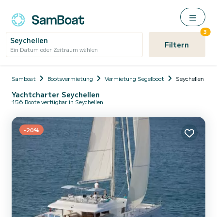
3
Seychellen
Filtern
Ein Datum oder Zeitraum wählen
Samboat
Bootsvermietung
Vermietung Segelboot
Seychellen
Yachtcharter Seychellen
156 Boote verfügbar in Seychellen
-20%