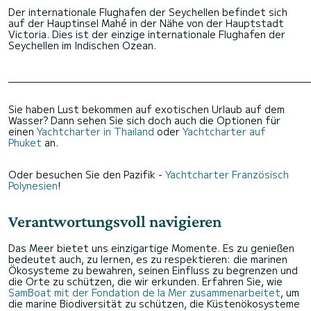
Der internationale Flughafen der Seychellen befindet sich
auf der Hauptinsel Mahé in der Nähe von der Hauptstadt
Victoria. Dies ist der einzige internationale Flughafen der
Seychellen im Indischen Ozean.
______________________________________________________
Sie haben Lust bekommen auf exotischen Urlaub auf dem
Wasser? Dann sehen Sie sich doch auch die Optionen für
einen
Yachtcharter in Thailand
oder
Yachtcharter auf
Phuket
an.
Oder besuchen Sie den Pazifik -
Yachtcharter Französisch
Polynesien
!
Verantwortungsvoll navigieren
Das Meer bietet uns einzigartige Momente. Es zu genießen
bedeutet auch, zu lernen, es zu respektieren: die marinen
Ökosysteme zu bewahren, seinen Einfluss zu begrenzen und
die Orte zu schützen, die wir erkunden. Erfahren Sie, wie
SamBoat mit der Fondation de la Mer zusammenarbeitet
, um
die marine Biodiversität zu schützen, die Küstenökosysteme