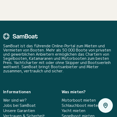
SamBoat ist das führende Online-Portal zum Mieten und
Vermieten von Booten. Mehr als 50 000 Boote von privaten
und gewerblichen Anbietern ermöglichen das Chartern von
Segelbooten, Katamaranen und Motorbooten zum besten
Preis. Yachtcharter mit oder ohne Skipper und Bootsverleih
weltweit. SamBoat bringt Bootsanbieter und Mieter
zusammen, vertraulich und sicher.
Informationen
Was mieten?
Wer sind wir?
Motorboot mieten
Jobs bei SamBoat
Schlauchboot mieten
Unsere Garantien
Yacht mieten
Vertrauen & Sicherheit
Segelboot mieten