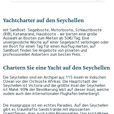
Yachtcharter auf den Seychellen
mit SamBoat: Segelboote, Motorboote, Schlauchboote
(RIB), Katamarane, Hausboote - wir bieten eine große
Auswahl an Booten zum Mieten ab 50€/Tag. Eine
unvergessliche Woche auf einer Segelyacht verbringen oder
ein Boot für einen Tag für einen Ausflug mieten, auf
SamBoat finden Sie Angebote von privaten und
professionellen Anbietern zum besten Preis.
Chartern Sie eine Yacht auf den Seychellen
Die Seychellen sind ein Archipel aus 115 Inseln im Indischen
Ozean vor der Ostküste Afrikas. Die Hauptstadt der
Seychellen ist Victoria und die größte Insel der Seychellen
ist Mahé. 90% der Bevölkerung lebt auf dieser Insel, welche
zudem auch den internationalen Flughafen beherbergt.
Die Inselgruppe ist ein echtes Paradies. Auf den Seychellen
gibt es traumhafte Sandstrände mit imposanten
Granitfelsen, aber auch kühle Regenwälder. Das kristallklare