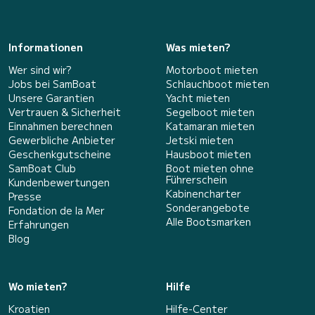
Informationen
Was mieten?
Wer sind wir?
Motorboot mieten
Jobs bei SamBoat
Schlauchboot mieten
Unsere Garantien
Yacht mieten
Vertrauen & Sicherheit
Segelboot mieten
Einnahmen berechnen
Katamaran mieten
Gewerbliche Anbieter
Jetski mieten
Geschenkgutscheine
Hausboot mieten
SamBoat Club
Boot mieten ohne
Führerschein
Kundenbewertungen
Kabinencharter
Presse
Sonderangebote
Fondation de la Mer
Alle Bootsmarken
Erfahrungen
Blog
Wo mieten?
Hilfe
Kroatien
Hilfe-Center