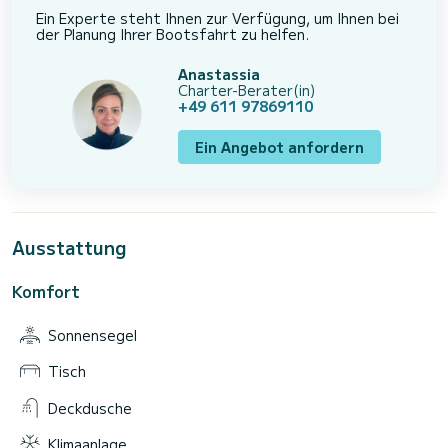
Ein Experte steht Ihnen zur Verfügung, um Ihnen bei
der Planung Ihrer Bootsfahrt zu helfen.
Anastassia
Charter-Berater(in)
+49 611 97869110
Ein Angebot anfordern
Ausstattung
Komfort
Sonnensegel
Tisch
Deckdusche
Klimaanlage