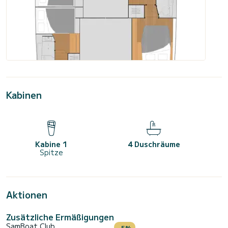
Kabinen
Kabine 1
4 Duschräume
Spitze
Aktionen
Zusätzliche Ermäßigungen
SamBoat Club
-5%