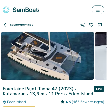
Suchergebnisse
Fountaine Pajot Tanna 47 (2023)
•
Pro
Katamaran • 13,9 m • 11 Pers •
Eden Island
Eden Island
4.6
(163 Bewertungen)