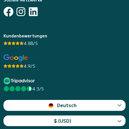
Kundenbewertungen
4.88/5
4.9/5
4.3/5
Deutsch
$ (USD)