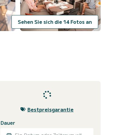
Sehen Sie sich die 14 Fotos an
Bestpreisgarantie
Dauer
Ein Datum oder Zeitraum wählen