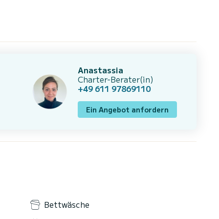
Anastassia
Charter-Berater(in)
+49 611 97869110
Ein Angebot anfordern
Bettwäsche