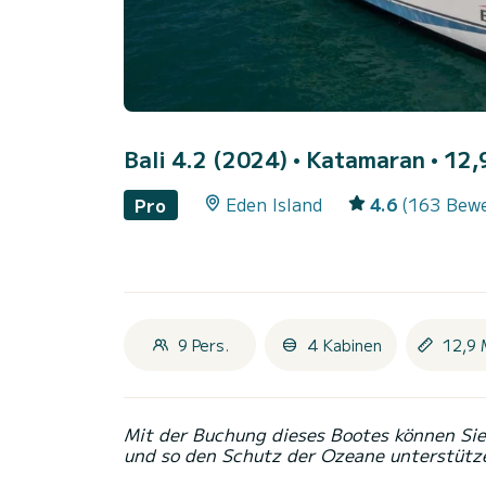
Bali 4.2 (2024)
• Katamaran • 12,9
Eden Island
4.6
(163 Bew
Pro
9 Pers.
4 Kabinen
12,9 
Mit der Buchung dieses Bootes können Sie 
und so den Schutz der Ozeane unterstütz