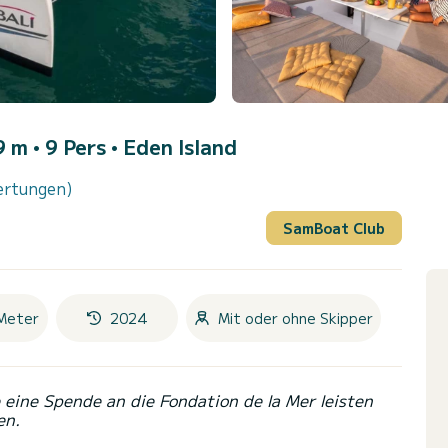
 m • 9 Pers •
Eden Island
ertungen)
SamBoat Club
Meter
2024
Mit oder ohne Skipper
eine Spende an die Fondation de la Mer leisten
en.