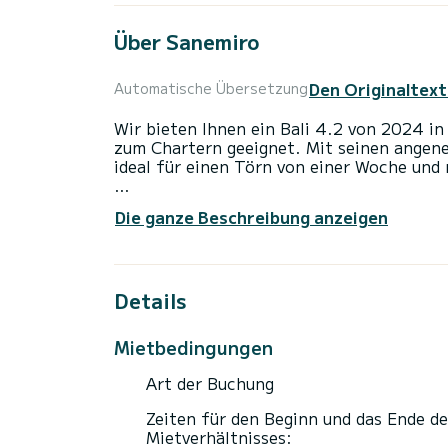
Über Sanemiro
Den Originaltext
Automatische Übersetzung
Wir bieten Ihnen ein Bali 4.2 von 2024 in Eden Island. Sa
zum Chartern geeignet. Mit seinen angene
ideal für einen Törn von einer Woche und
Das Boot verfügt über 4 komfortable Kabi
Die ganze Beschreibung anzeigen
Länge und einer Motorleistung von 90 PS bi
einen unvergesslichen Bootsurlaub in der
Für Ihren Komfort verfügt Sanemiro über 4 Toiletten mit Dusche
Details
Es ist unter anderem mit folgender Ausrü
Deckdusche, Entsalzungsanlage, Elektrow
Mietbedingungen
Haben Sie Fragen bezüglich des Bootes od
Art der Buchung
einfach eine Nachricht auf SamBoat, unse
Zeiten für den Beginn und das Ende de
Mietverhältnisses: