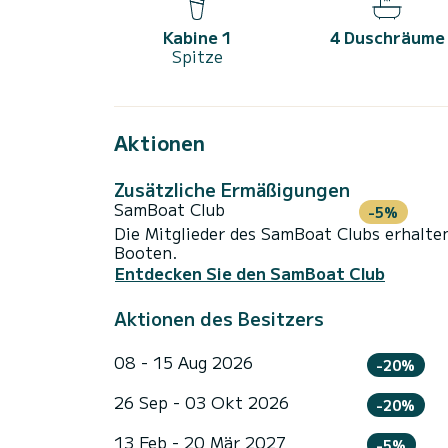
Kabine 1
4 Duschräume
Spitze
Aktionen
Zusätzliche Ermäßigungen
SamBoat Club
-5%
Die Mitglieder des SamBoat Clubs erhalte
Booten.
Entdecken Sie den SamBoat Club
Aktionen des Besitzers
08 - 15 Aug 2026
-20%
26 Sep - 03 Okt 2026
-20%
13 Feb - 20 Mär 2027
-5%