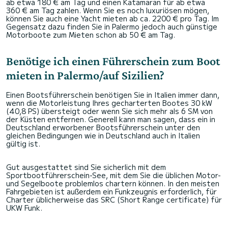
ab etwa 180 € am Tag und einen Katamaran für ab etwa
360 € am Tag zahlen. Wenn Sie es noch luxuriösen mögen,
können Sie auch eine Yacht mieten ab ca. 2200 € pro Tag. Im
Gegensatz dazu finden Sie in Palermo jedoch auch günstige
Motorboote zum Mieten schon ab 50 € am Tag.
Benötige ich einen Führerschein zum Boot
mieten in Palermo/auf Sizilien?
Einen Bootsführerschein benötigen Sie in Italien immer dann,
wenn die Motorleistung Ihres gecharterten Bootes 30 kW
(40,8 PS) übersteigt oder wenn Sie sich mehr als 6 SM von
der Küsten entfernen. Generell kann man sagen, dass ein in
Deutschland erworbener Bootsführerschein unter den
gleichen Bedingungen wie in Deutschland auch in Italien
gültig ist.
Gut ausgestattet sind Sie sicherlich mit dem
Sportbootführerschein-See, mit dem Sie die üblichen Motor-
und Segelboote problemlos chartern können. In den meisten
Fahrgebieten ist außerdem ein Funkzeugnis erforderlich, für
Charter üblicherweise das SRC (Short Range certificate) für
UKW Funk.