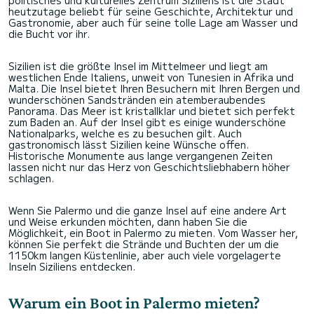
heutzutage beliebt für seine Geschichte, Architektur und
Gastronomie, aber auch für seine tolle Lage am Wasser und
die Bucht vor ihr.
Sizilien ist die größte Insel im Mittelmeer und liegt am
westlichen Ende Italiens, unweit von Tunesien in Afrika und
Malta. Die Insel bietet Ihren Besuchern mit Ihren Bergen und
wunderschönen Sandstränden ein atemberaubendes
Panorama. Das Meer ist kristallklar und bietet sich perfekt
zum Baden an. Auf der Insel gibt es einige wunderschöne
Nationalparks, welche es zu besuchen gilt. Auch
gastronomisch lässt Sizilien keine Wünsche offen.
Historische Monumente aus lange vergangenen Zeiten
lassen nicht nur das Herz von Geschichtsliebhabern höher
schlagen.
Wenn Sie Palermo und die ganze Insel auf eine andere Art
und Weise erkunden möchten, dann haben Sie die
Möglichkeit, ein Boot in Palermo zu mieten. Vom Wasser her,
können Sie perfekt die Strände und Buchten der um die
1150km langen Küstenlinie, aber auch viele vorgelagerte
Inseln Siziliens entdecken.
Warum ein Boot in Palermo mieten?