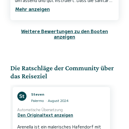
umfassend und gut instruiert. Dass die sanitären
Anlagen im Hafen mässig waren, ist nicht deren
Mehr anzeigen
Weitere Bewertungen zu den Booten
anzeigen
Die Ratschläge der Community über
das Reiseziel
Steven
Palermo
August 2024
Automatische Übersetzung
Den Originaltext anzeigen
Arenella ist ein malerisches Hafendorf mit