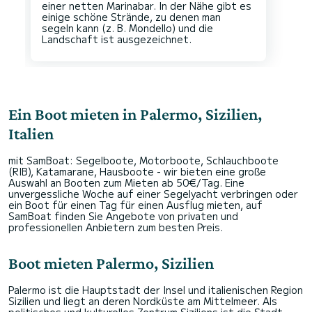
einer netten Marinabar. In der Nähe gibt es
einige schöne Strände, zu denen man
segeln kann (z. B. Mondello) und die
Ein Boot mieten in Palermo, Sizilien,
Italien
mit SamBoat: Segelboote, Motorboote, Schlauchboote
(RIB), Katamarane, Hausboote - wir bieten eine große
Auswahl an Booten zum Mieten ab 50€/Tag. Eine
unvergessliche Woche auf einer Segelyacht verbringen oder
ein Boot für einen Tag für einen Ausflug mieten, auf
SamBoat finden Sie Angebote von privaten und
professionellen Anbietern zum besten Preis.
Boot mieten Palermo, Sizilien
Palermo ist die Hauptstadt der Insel und italienischen Region
Sizilien und liegt an deren Nordküste am Mittelmeer. Als
politisches und kulturelles Zentrum Siziliens ist die Stadt