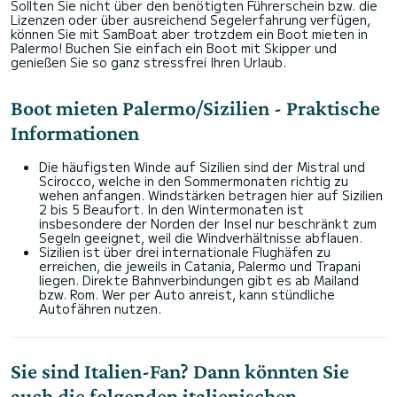
Sollten Sie nicht über den benötigten Führerschein bzw. die
Lizenzen oder über ausreichend Segelerfahrung verfügen,
können Sie mit SamBoat aber trotzdem ein Boot mieten in
Palermo! Buchen Sie einfach ein Boot mit Skipper und
genießen Sie so ganz stressfrei Ihren Urlaub.
Boot mieten Palermo/Sizilien - Praktische
Informationen
Die häufigsten Winde auf Sizilien sind der Mistral und
Scirocco, welche in den Sommermonaten richtig zu
wehen anfangen. Windstärken betragen hier auf Sizilien
2 bis 5 Beaufort. In den Wintermonaten ist
insbesondere der Norden der Insel nur beschränkt zum
Segeln geeignet, weil die Windverhältnisse abflauen.
Sizilien ist über drei internationale Flughäfen zu
erreichen, die jeweils in Catania, Palermo und Trapani
liegen. Direkte Bahnverbindungen gibt es ab Mailand
bzw. Rom. Wer per Auto anreist, kann stündliche
Autofähren nutzen.
Sie sind Italien-Fan? Dann könnten Sie
auch die folgenden italienischen