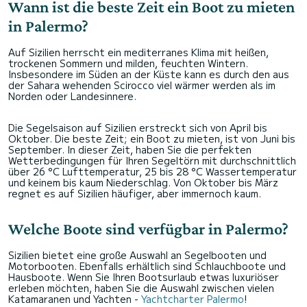
Wann ist die beste Zeit ein Boot zu mieten
in Palermo?
Auf Sizilien herrscht ein mediterranes Klima mit heißen,
trockenen Sommern und milden, feuchten Wintern.
Insbesondere im Süden an der Küste kann es durch den aus
der Sahara wehenden Scirocco viel wärmer werden als im
Norden oder Landesinnere.
Die Segelsaison auf Sizilien erstreckt sich von April bis
Oktober. Die beste Zeit; ein Boot zu mieten, ist von Juni bis
September. In dieser Zeit, haben Sie die perfekten
Wetterbedingungen für Ihren Segeltörn mit durchschnittlich
über 26 °C Lufttemperatur, 25 bis 28 °C Wassertemperatur
und keinem bis kaum Niederschlag. Von Oktober bis März
regnet es auf Sizilien häufiger, aber immernoch kaum.
Welche Boote sind verfügbar in Palermo?
Sizilien bietet eine große Auswahl an Segelbooten und
Motorbooten. Ebenfalls erhältlich sind Schlauchboote und
Hausboote. Wenn Sie Ihren Bootsurlaub etwas luxuriöser
erleben möchten, haben Sie die Auswahl zwischen vielen
Katamaranen und Yachten -
Yachtcharter Palermo
!