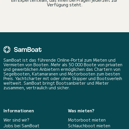
Ein Expertenteam, das Ihnen bei Fragen jederzeit zur
Verfügung steht.
SamBoat ist das führende Online-Portal zum Mieten und
Vermieten von Booten. Mehr als 50 000 Boote von privaten
und gewerblichen Anbietern ermöglichen das Chartern von
Segelbooten, Katamaranen und Motorbooten zum besten
Preis. Yachtcharter mit oder ohne Skipper und Bootsverleih
weltweit. SamBoat bringt Bootsanbieter und Mieter
zusammen, vertraulich und sicher.
Informationen
Was mieten?
Wer sind wir?
Motorboot mieten
Jobs bei SamBoat
Schlauchboot mieten