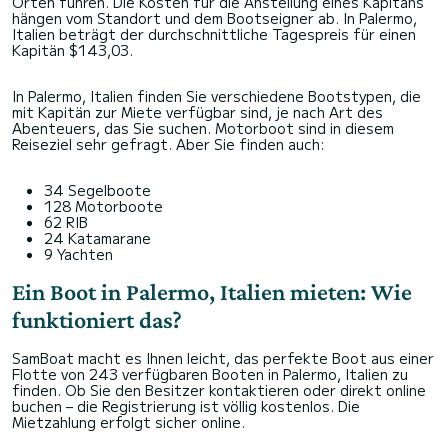
Orten führen. Die Kosten für die Anstellung eines Kapitäns
hängen vom Standort und dem Bootseigner ab. In Palermo,
Italien beträgt der durchschnittliche Tagespreis für einen
Kapitän $143,03.
In Palermo, Italien finden Sie verschiedene Bootstypen, die
mit Kapitän zur Miete verfügbar sind, je nach Art des
Abenteuers, das Sie suchen. Motorboot sind in diesem
Reiseziel sehr gefragt. Aber Sie finden auch:
34 Segelboote
128 Motorboote
62 RIB
24 Katamarane
9 Yachten
Ein Boot in Palermo, Italien mieten: Wie
funktioniert das?
SamBoat macht es Ihnen leicht, das perfekte Boot aus einer
Flotte von 243 verfügbaren Booten in Palermo, Italien zu
finden. Ob Sie den Besitzer kontaktieren oder direkt online
buchen – die Registrierung ist völlig kostenlos. Die
Mietzahlung erfolgt sicher online.