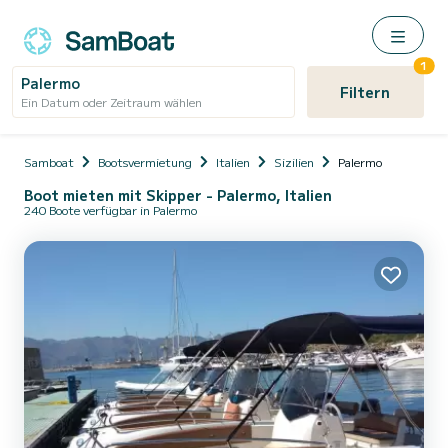
1
Palermo
Filtern
Ein Datum oder Zeitraum wählen
Samboat
Bootsvermietung
Italien
Sizilien
Palermo
Boot mieten mit Skipper - Palermo, Italien
240 Boote verfügbar in Palermo