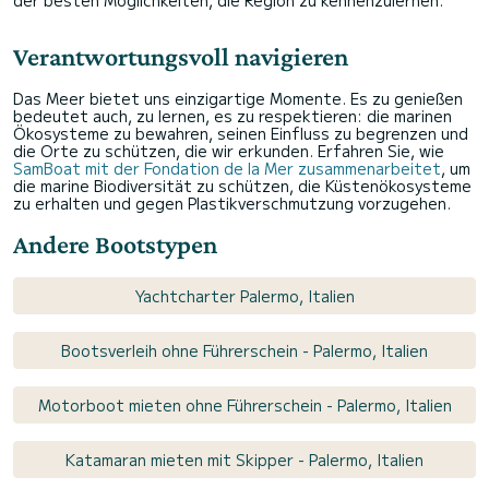
der besten Möglichkeiten, die Region zu kennenzulernen.
Verantwortungsvoll navigieren
Das Meer bietet uns einzigartige Momente. Es zu genießen
bedeutet auch, zu lernen, es zu respektieren: die marinen
Ökosysteme zu bewahren, seinen Einfluss zu begrenzen und
die Orte zu schützen, die wir erkunden. Erfahren Sie, wie
SamBoat mit der Fondation de la Mer zusammenarbeitet
, um
die marine Biodiversität zu schützen, die Küstenökosysteme
zu erhalten und gegen Plastikverschmutzung vorzugehen.
Andere Bootstypen
Yachtcharter Palermo, Italien
Bootsverleih ohne Führerschein - Palermo, Italien
Motorboot mieten ohne Führerschein - Palermo, Italien
Katamaran mieten mit Skipper - Palermo, Italien