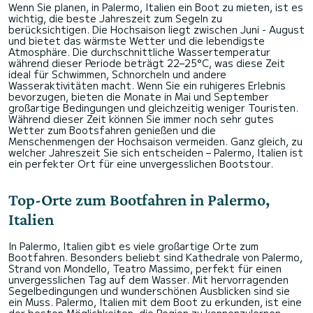
Wenn Sie planen, in Palermo, Italien ein Boot zu mieten, ist es
wichtig, die beste Jahreszeit zum Segeln zu
berücksichtigen. Die Hochsaison liegt zwischen Juni - August
und bietet das wärmste Wetter und die lebendigste
Atmosphäre. Die durchschnittliche Wassertemperatur
während dieser Periode beträgt 22–25°C, was diese Zeit
ideal für Schwimmen, Schnorcheln und andere
Wasseraktivitäten macht. Wenn Sie ein ruhigeres Erlebnis
bevorzugen, bieten die Monate in Mai und September
großartige Bedingungen und gleichzeitig weniger Touristen.
Während dieser Zeit können Sie immer noch sehr gutes
Wetter zum Bootsfahren genießen und die
Menschenmengen der Hochsaison vermeiden. Ganz gleich, zu
welcher Jahreszeit Sie sich entscheiden – Palermo, Italien ist
ein perfekter Ort für eine unvergesslichen Bootstour.
Top-Orte zum Bootfahren in Palermo,
Italien
In Palermo, Italien gibt es viele großartige Orte zum
Bootfahren. Besonders beliebt sind Kathedrale von Palermo,
Strand von Mondello, Teatro Massimo, perfekt für einen
unvergesslichen Tag auf dem Wasser. Mit hervorragenden
Segelbedingungen und wunderschönen Ausblicken sind sie
ein Muss. Palermo, Italien mit dem Boot zu erkunden, ist eine