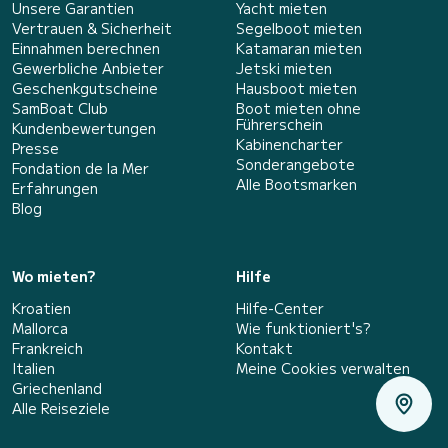
Unsere Garantien
Yacht mieten
Vertrauen & Sicherheit
Segelboot mieten
Einnahmen berechnen
Katamaran mieten
Gewerbliche Anbieter
Jetski mieten
Geschenkgutscheine
Hausboot mieten
SamBoat Club
Boot mieten ohne
Führerschein
Kundenbewertungen
Kabinencharter
Presse
Sonderangebote
Fondation de la Mer
Alle Bootsmarken
Erfahrungen
Blog
Wo mieten?
Hilfe
Kroatien
Hilfe-Center
Mallorca
Wie funktioniert's?
Frankreich
Kontakt
Italien
Meine Cookies verwalten
Griechenland
Alle Reiseziele