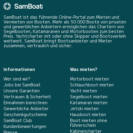
flexiblen Optionen, damit
SamBoat ist das führende Online-Portal zum Mieten und
Vermieten von Booten. Mehr als 50 000 Boote von privaten
und gewerblichen Anbietern ermöglichen das Chartern von
Segelbooten, Katamaranen und Motorbooten zum besten
Preis. Yachtcharter mit oder ohne Skipper und Bootsverleih
weltweit. SamBoat bringt Bootsanbieter und Mieter
zusammen, vertraulich und sicher.
Informationen
Was mieten?
Wer sind wir?
Motorboot mieten
Jobs bei SamBoat
Schlauchboot mieten
Unsere Garantien
Yacht mieten
Vertrauen & Sicherheit
Segelboot mieten
Einnahmen berechnen
Katamaran mieten
Gewerbliche Anbieter
Jetski mieten
Geschenkgutscheine
Hausboot mieten
SamBoat Club
Boot mieten ohne
Führerschein
Kundenbewertungen
Kabinencharter
Presse