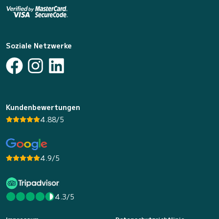
Soziale Netzwerke
Kundenbewertungen
4.88/5
4.9/5
4.3/5
Impressum
Datenschutzrichtlinie