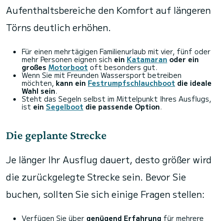
Aufenthaltsbereiche den Komfort auf längeren
Törns deutlich erhöhen.
Für einen mehrtägigen Familienurlaub mit vier, fünf oder
mehr Personen eignen sich
ein
Katamaran
oder ein
großes
Motorboot
oft besonders gut.
Wenn Sie mit Freunden Wassersport betreiben
möchten,
kann ein
Festrumpfschlauchboot
die ideale
Wahl sein
.
Steht das Segeln selbst im Mittelpunkt Ihres Ausflugs,
ist
ein
Segelboot
die passende Option
.
Die geplante Strecke
Je länger Ihr Ausflug dauert, desto größer wird
die zurückgelegte Strecke sein. Bevor Sie
buchen, sollten Sie sich einige Fragen stellen:
Verfügen Sie über
genügend Erfahrung
für mehrere