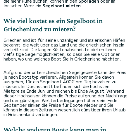
die mehr Ruhe suchen, können in den
Sporaden
oder im
Ionischen Meer ein
Segelboot mieten
.
Wie viel kostet es ein Segelboot in
Griechenland zu mieten?
Griechenland ist für seine unzähligen und malerischen Häfen
bekannt, die weit über das Land und die griechischen Inseln
verteilt sind. Die langen Küstenabschnitte bieten Ihnen
vielfältige Segelmöglichkeiten, so dass Sie viele Optionen
haben, wo und welches Boot Sie in Griechenland möchten.
Aufgrund der unterschiedlichen Segelgebiete kann der Preis
je nach Bootstyp variieren. Allgemein können Sie davon
ausgehen, für ein Segelboot 400€ pro Tag bezahlen zu
müssen. Im Durchschnitt befinden sich die höchsten
Mietpreise Ende Juni und reichen bis Ende August. Während
dieser Hochsaison können die Preise aufgrund der Nachfrage
und der günstigen Wetterbedingungen höher sein. Ende
September sinken die Preise für Boote wieder und Sie
können in diesem Zeitraum wesentlich günstiger ihren Urlaub
in Griechenland verbringen.
Welche anderen Boote kann man in