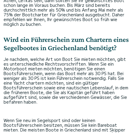
Athen, Lefkas sein, dann sollten Sie Ihr gewünschtes Boot
schon lange im Voraus buchen. Bis März sind bereits
durchschnittlich mehr als 50% und bis Anfang Mai mehr als
75% der Bootcharter für Griechenland ausgebucht. Daher
empfehlen wir Ihnen, Ihr gewünschtes Boot so früh wie
möglich zu buchen.
Wird ein Führerschein zum Chartern eines
Segelbootes in Griechenland benötigt?
Je nachdem, welche Art von Boot Sie mieten möchten, gibt
es unterschiedliche Rechtsvorschriften. Wenn Sie ein
Motorboot mieten möchten, benötigen Sie einen
Bootsführerschein, wenn das Boot mehr als 30 PS hat. Bei
weniger als 30 PS ist kein Führerschein notwendig. Falls Sie
eine Yacht chartern möchten, sind ein gültiger
Bootsführerschein sowie eine nautischen Lebenslauf, in dem
die früheren Boote, die Sie als Kapitän geführt haben
aufgeführt sind, sowie die verschiedenen Gewässer, die Sie
befahren haben.
Wenn Sie neu im Segelsport sind oder keinen
Bootsführerschein besitzen, müssen Sie kein Bareboat
mieten. Die meisten Boote in Griechenland sind mit Skipper