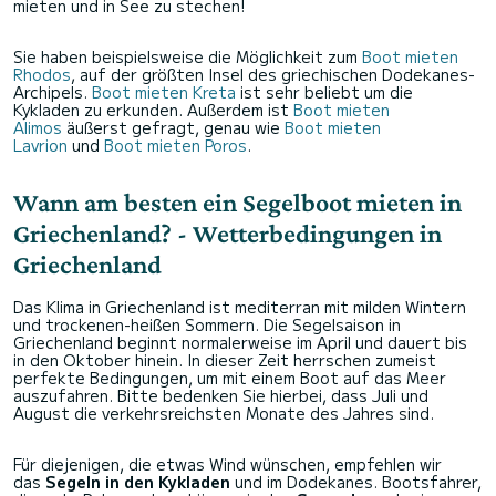
mieten und in See zu stechen!
Sie haben beispielsweise die Möglichkeit zum
Boot mieten
Rhodos
, auf der größten Insel des griechischen Dodekanes-
Archipels.
Boot mieten Kreta
ist sehr beliebt um die
Kykladen zu erkunden. Außerdem ist
Boot mieten
Alimos
äußerst gefragt, genau wie
Boot mieten
Lavrion
und
Boot mieten Poros
.
Wann am besten ein Segelboot mieten in
Griechenland? - Wetterbedingungen in
Griechenland
Das Klima in Griechenland ist mediterran mit milden Wintern
und trockenen-heißen Sommern. Die Segelsaison in
Griechenland beginnt normalerweise im April und dauert bis
in den Oktober hinein. In dieser Zeit herrschen zumeist
perfekte Bedingungen, um mit einem Boot auf das Meer
auszufahren. Bitte bedenken Sie hierbei, dass Juli und
August die verkehrsreichsten Monate des Jahres sind.
Für diejenigen, die etwas Wind wünschen, empfehlen wir
das
Segeln in den Kykladen
und im Dodekanes. Bootsfahrer,