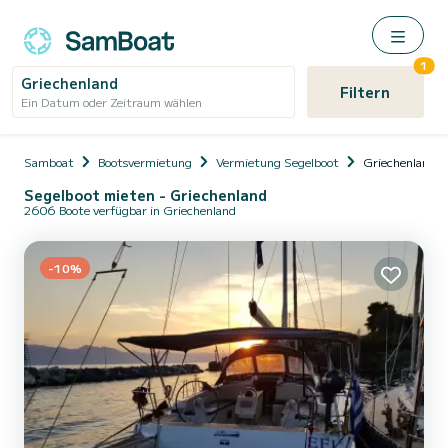
1
Griechenland
Filtern
Ein Datum oder Zeitraum wählen
Samboat
Bootsvermietung
Vermietung Segelboot
Griechenland
Segelboot mieten - Griechenland
2606 Boote verfügbar in Griechenland
-10%