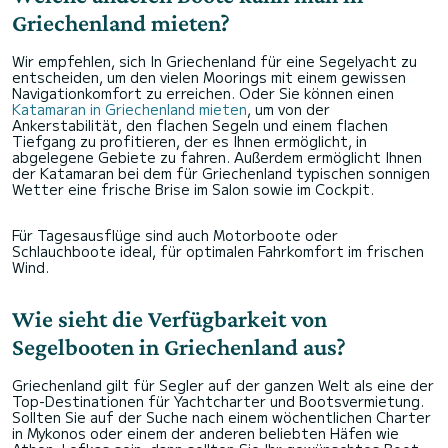
Griechenland mieten?
Wir empfehlen, sich In Griechenland für eine Segelyacht zu
entscheiden, um den vielen Moorings mit einem gewissen
Navigationkomfort zu erreichen. Oder Sie können einen
Katamaran in Griechenland mieten
, um von der
Ankerstabilität, den flachen Segeln und einem flachen
Tiefgang zu profitieren, der es Ihnen ermöglicht, in
abgelegene Gebiete zu fahren. Außerdem ermöglicht Ihnen
der Katamaran bei dem für Griechenland typischen sonnigen
Wetter eine frische Brise im Salon sowie im Cockpit.
Für Tagesausflüge sind auch Motorboote oder
Schlauchboote ideal, für optimalen Fahrkomfort im frischen
Wind.
Wie sieht die Verfügbarkeit von
Segelbooten in Griechenland aus?
Griechenland gilt für Segler auf der ganzen Welt als eine der
Top-Destinationen für Yachtcharter und Bootsvermietung.
Sollten Sie auf der Suche nach einem wöchentlichen Charter
in Mykonos oder einem der anderen beliebten Häfen wie