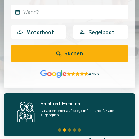
Wann?
Motorboot
Segelboot
Suchen
4.9/5
Samboat Familien
Das Abenteuer auf See, einfach und für alle
zugänglich