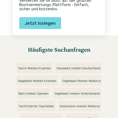
Vermieten Sie Ihr Boot auf der größten
Bootvermietungs-Plattform - Einfach,
sicher und kostenlos.
Jetzt loslegen
Häufigste Suchanfragen
Yacht Mieten Kroatien
Hausboot mieten Deutschland
Segelboot Mieten Kroatien
Segelboot Mieten Mallorca
Boot mieten Spanien
Segelboot mieten Griechenland
Yachtcharter Seychellen
Katamaran mieten Mallorca