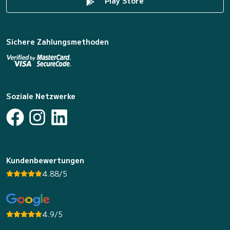
Play Store
Sichere Zahlungsmethoden
Soziale Netzwerke
Kundenbewertungen
4.88/5
4.9/5