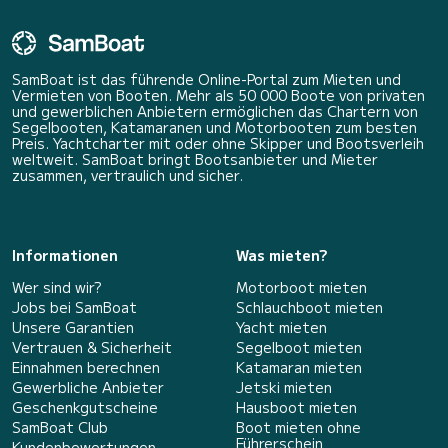
SamBoat ist das führende Online-Portal zum Mieten und
Vermieten von Booten. Mehr als 50 000 Boote von privaten
und gewerblichen Anbietern ermöglichen das Chartern von
Segelbooten, Katamaranen und Motorbooten zum besten
Preis. Yachtcharter mit oder ohne Skipper und Bootsverleih
weltweit. SamBoat bringt Bootsanbieter und Mieter
zusammen, vertraulich und sicher.
Informationen
Was mieten?
Wer sind wir?
Motorboot mieten
Jobs bei SamBoat
Schlauchboot mieten
Unsere Garantien
Yacht mieten
Vertrauen & Sicherheit
Segelboot mieten
Einnahmen berechnen
Katamaran mieten
Gewerbliche Anbieter
Jetski mieten
Geschenkgutscheine
Hausboot mieten
SamBoat Club
Boot mieten ohne
Führerschein
Kundenbewertungen