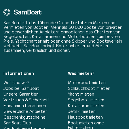
SamBoat ist das führende Online-Portal zum Mieten und
Vermieten von Booten. Mehr als 50 000 Boote von privaten
und gewerblichen Anbietern ermöglichen das Chartern von
Segelbooten, Katamaranen und Motorbooten zum besten
Preis. Yachtcharter mit oder ohne Skipper und Bootsverleih
weltweit. SamBoat bringt Bootsanbieter und Mieter
zusammen, vertraulich und sicher.
Informationen
Was mieten?
Wer sind wir?
Motorboot mieten
Jobs bei SamBoat
Schlauchboot mieten
Unsere Garantien
Yacht mieten
Vertrauen & Sicherheit
Segelboot mieten
Einnahmen berechnen
Katamaran mieten
Gewerbliche Anbieter
Jetski mieten
Geschenkgutscheine
Hausboot mieten
SamBoat Club
Boot mieten ohne
Führerschein
Kundenbewertungen