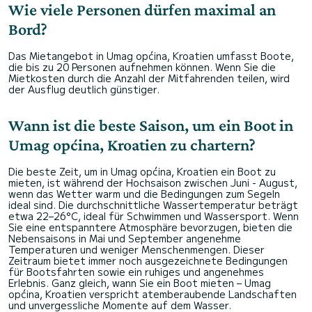
Wie viele Personen dürfen maximal an
Bord?
Das Mietangebot in Umag općina, Kroatien umfasst Boote,
die bis zu 20 Personen aufnehmen können. Wenn Sie die
Mietkosten durch die Anzahl der Mitfahrenden teilen, wird
der Ausflug deutlich günstiger.
Wann ist die beste Saison, um ein Boot in
Umag općina, Kroatien zu chartern?
Die beste Zeit, um in Umag općina, Kroatien ein Boot zu
mieten, ist während der Hochsaison zwischen Juni - August,
wenn das Wetter warm und die Bedingungen zum Segeln
ideal sind. Die durchschnittliche Wassertemperatur beträgt
etwa 22–26°C, ideal für Schwimmen und Wassersport. Wenn
Sie eine entspanntere Atmosphäre bevorzugen, bieten die
Nebensaisons in Mai und September angenehme
Temperaturen und weniger Menschenmengen. Dieser
Zeitraum bietet immer noch ausgezeichnete Bedingungen
für Bootsfahrten sowie ein ruhiges und angenehmes
Erlebnis. Ganz gleich, wann Sie ein Boot mieten – Umag
općina, Kroatien verspricht atemberaubende Landschaften
und unvergessliche Momente auf dem Wasser.