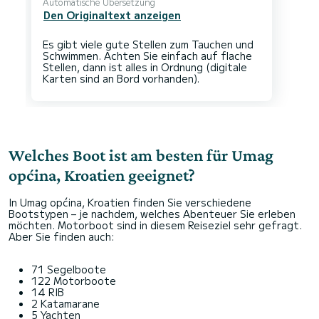
Automatische Übersetzung
Den Originaltext anzeigen
Es gibt viele gute Stellen zum Tauchen und
Schwimmen. Achten Sie einfach auf flache
Stellen, dann ist alles in Ordnung (digitale
Welches Boot ist am besten für Umag
općina, Kroatien geeignet?
In Umag općina, Kroatien finden Sie verschiedene
Bootstypen – je nachdem, welches Abenteuer Sie erleben
möchten. Motorboot sind in diesem Reiseziel sehr gefragt.
Aber Sie finden auch:
71 Segelboote
122 Motorboote
14 RIB
2 Katamarane
5 Yachten