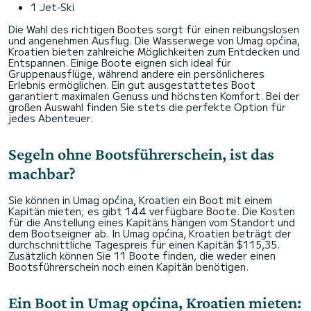
1 Jet-Ski
Die Wahl des richtigen Bootes sorgt für einen reibungslosen
und angenehmen Ausflug. Die Wasserwege von Umag općina,
Kroatien bieten zahlreiche Möglichkeiten zum Entdecken und
Entspannen. Einige Boote eignen sich ideal für
Gruppenausflüge, während andere ein persönlicheres
Erlebnis ermöglichen. Ein gut ausgestattetes Boot
garantiert maximalen Genuss und höchsten Komfort. Bei der
großen Auswahl finden Sie stets die perfekte Option für
jedes Abenteuer.
Segeln ohne Bootsführerschein, ist das
machbar?
Sie können in Umag općina, Kroatien ein Boot mit einem
Kapitän mieten; es gibt 144 verfügbare Boote. Die Kosten
für die Anstellung eines Kapitäns hängen vom Standort und
dem Bootseigner ab. In Umag općina, Kroatien beträgt der
durchschnittliche Tagespreis für einen Kapitän $115,35.
Zusätzlich können Sie 11 Boote finden, die weder einen
Bootsführerschein noch einen Kapitän benötigen.
Ein Boot in Umag općina, Kroatien mieten: