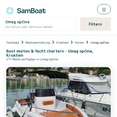
Umag općina
Filtern
Ein Datum oder Zeitraum wählen
Samboat
Bootsvermietung
Kroatien
Istrien
Umag općina
Boot mieten & Yacht chartern - Umag općina,
Kroatien
211 Boote verfügbar in Umag općina