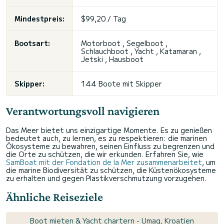
Mindestpreis:
$99,20 / Tag
Bootsart:
Motorboot , Segelboot ,
Schlauchboot , Yacht , Katamaran ,
Jetski , Hausboot
Skipper:
144 Boote mit Skipper
Verantwortungsvoll navigieren
Das Meer bietet uns einzigartige Momente. Es zu genießen
bedeutet auch, zu lernen, es zu respektieren: die marinen
Ökosysteme zu bewahren, seinen Einfluss zu begrenzen und
die Orte zu schützen, die wir erkunden. Erfahren Sie, wie
SamBoat mit der Fondation de la Mer zusammenarbeitet
, um
die marine Biodiversität zu schützen, die Küstenökosysteme
zu erhalten und gegen Plastikverschmutzung vorzugehen.
Ähnliche Reiseziele
Boot mieten & Yacht chartern - Umag, Kroatien