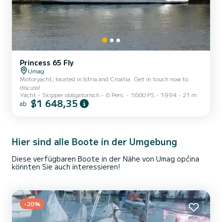
Princess 65 Fly
Umag
Motoryacht, located in Istria and Croatia. Get in touch now to
discuss!
Yacht
Skipper obligatorisch
6 Pers.
1600 PS
1994
21 m
$1 648,35
ab
Hier sind alle Boote in der Umgebung
Diese verfügbaren Boote in der Nähe von Umag općina
könnten Sie auch interessieren!
-20%