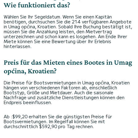
Wie funktioniert das?
Wählen Sie Ihr Segeldatum. Wenn Sie einen Kapitän
benötigen, durchsuchen Sie die 214 verfügbaren Angebote
in Umag općina, Kroatien. Sobald Ihre Buchung bestätigt ist,
müssen Sie die Anzahlung leisten, den Mietvertrag
unterzeichnen und schon kann es losgehen. Am Ende Ihrer
Miete können Sie eine Bewertung über Ihr Erlebnis
hinterlassen.
Preis für das Mieten eines Bootes in Umag
općina, Kroatien?
Die Preise für Bootsvermietungen in Umag općina, Kroatien
hängen von verschiedenen Faktoren ab, einschließlich
Bootstyp, Größe und Mietdauer. Auch die saisonale
Nachfrage und zusätzliche Dienstleistungen können den
Endpreis beeinflussen.
Ab :$99,20 erhalten Sie die günstigsten Preise für
Bootsvermietungen. Im Regelfall können Sie mit
durchschnittlich $592,90 pro Tag rechnen.