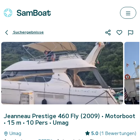
Suchergebnisse
Jeanneau Prestige 460 Fly (2009)
• Motorboot
• 15 m • 10 Pers •
Umag
Umag
5.0
(1 Bewertungen)