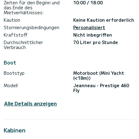
Zeiten für den Beginn und
10:00 / 18:00
das Ende des
Mietverhältnisses:
Kaution
Keine Kaution erforderlich
Stornierungsbedingungen
Personalisiert
Kraftstoff
Nicht inbegriffen
Durchschnittlicher
70 Liter pro Stunde
Verbrauch
Boot
Bootstyp
Motorboot (Mini Yacht
(<18m))
Modell
Jeanneau - Prestige 460
Fly
Alle Details anzeigen
Kabinen