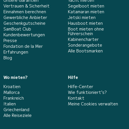
Vertrauen & Sicherheit
Segelboot mieten
Einnahmen berechnen
Katamaran mieten
Gewerbliche Anbieter
Jetski mieten
Geschenkgutscheine
Hausboot mieten
SamBoat Club
Boot mieten ohne
Führerschein
Kundenbewertungen
Kabinencharter
Presse
Sonderangebote
Fondation de la Mer
Alle Bootsmarken
Erfahrungen
Blog
Wo mieten?
Hilfe
Kroatien
Hilfe-Center
Mallorca
Wie funktioniert's?
Frankreich
Kontakt
Italien
Meine Cookies verwalten
Griechenland
Alle Reiseziele