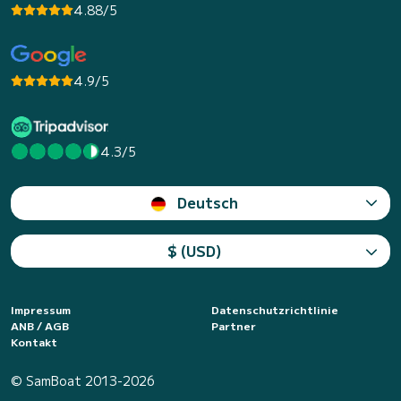
4.88/5
4.9/5
4.3/5
Deutsch
$ (USD)
Impressum
Datenschutzrichtlinie
ANB / AGB
Partner
Kontakt
© SamBoat 2013-2026