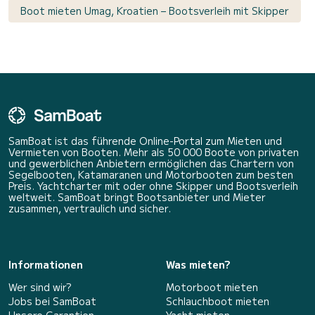
Boot mieten Umag, Kroatien – Bootsverleih mit Skipper
SamBoat ist das führende Online-Portal zum Mieten und
Vermieten von Booten. Mehr als 50 000 Boote von privaten
und gewerblichen Anbietern ermöglichen das Chartern von
Segelbooten, Katamaranen und Motorbooten zum besten
Preis. Yachtcharter mit oder ohne Skipper und Bootsverleih
weltweit. SamBoat bringt Bootsanbieter und Mieter
zusammen, vertraulich und sicher.
Informationen
Was mieten?
Wer sind wir?
Motorboot mieten
Jobs bei SamBoat
Schlauchboot mieten
Unsere Garantien
Yacht mieten