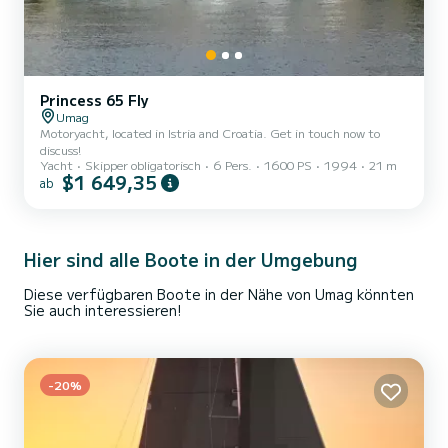
Princess 65 Fly
Umag
Motoryacht, located in Istria and Croatia. Get in touch now to
discuss!
Yacht
Skipper obligatorisch
6 Pers.
1600 PS
1994
21 m
$1 649,35
ab
Hier sind alle Boote in der Umgebung
Diese verfügbaren Boote in der Nähe von Umag könnten
Sie auch interessieren!
-20%