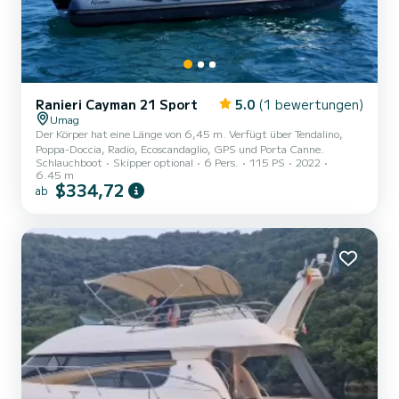
Ranieri Cayman 21 Sport
5.0
(1 bewertungen)
Umag
Der Körper hat eine Länge von 6,45 m. Verfügt über Tendalino,
Poppa-Doccia, Radio, Ecoscandaglio, GPS und Porta Canne.
Schlauchboot
Skipper optional
6 Pers.
115 PS
2022
6.45 m
$334,72
ab