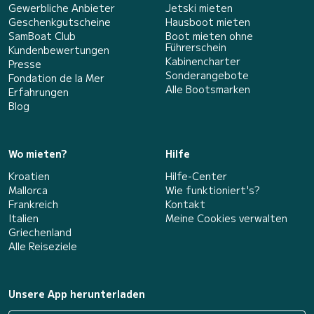
Gewerbliche Anbieter
Jetski mieten
Geschenkgutscheine
Hausboot mieten
SamBoat Club
Boot mieten ohne
Führerschein
Kundenbewertungen
Kabinencharter
Presse
Sonderangebote
Fondation de la Mer
Alle Bootsmarken
Erfahrungen
Blog
Wo mieten?
Hilfe
Kroatien
Hilfe-Center
Mallorca
Wie funktioniert's?
Frankreich
Kontakt
Italien
Meine Cookies verwalten
Griechenland
Alle Reiseziele
Unsere App herunterladen