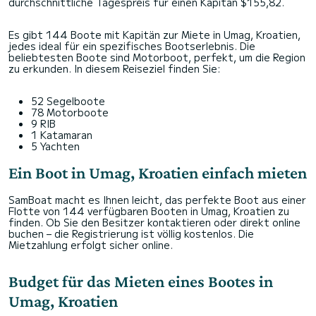
durchschnittliche Tagespreis für einen Kapitän $155,82.
Es gibt 144 Boote mit Kapitän zur Miete in Umag, Kroatien,
jedes ideal für ein spezifisches Bootserlebnis. Die
beliebtesten Boote sind Motorboot, perfekt, um die Region
zu erkunden. In diesem Reiseziel finden Sie:
52 Segelboote
78 Motorboote
9 RIB
1 Katamaran
5 Yachten
Ein Boot in Umag, Kroatien einfach mieten
SamBoat macht es Ihnen leicht, das perfekte Boot aus einer
Flotte von 144 verfügbaren Booten in Umag, Kroatien zu
finden. Ob Sie den Besitzer kontaktieren oder direkt online
buchen – die Registrierung ist völlig kostenlos. Die
Mietzahlung erfolgt sicher online.
Budget für das Mieten eines Bootes in
Umag, Kroatien