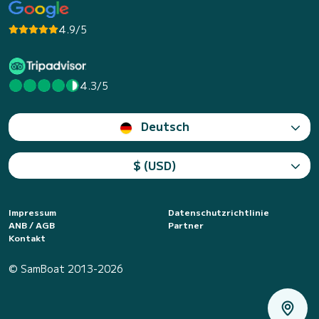
4.9/5
4.3/5
Deutsch
$ (USD)
Impressum
Datenschutzrichtlinie
ANB / AGB
Partner
Kontakt
© SamBoat 2013-2026