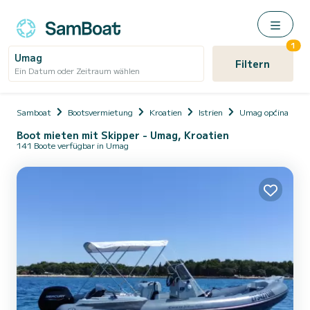
1
Umag
Filtern
Ein Datum oder Zeitraum wählen
Samboat
Bootsvermietung
Kroatien
Istrien
Umag općina
Boot mieten mit Skipper - Umag, Kroatien
141 Boote verfügbar in Umag