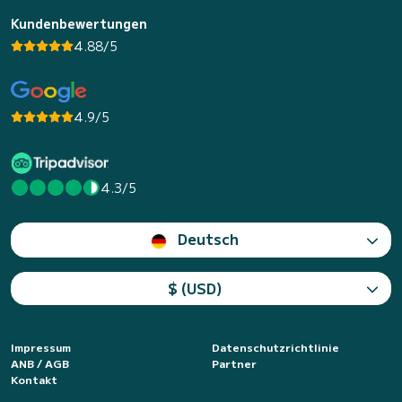
Kundenbewertungen
4.88/5
4.9/5
4.3/5
Deutsch
$ (USD)
Impressum
Datenschutzrichtlinie
ANB / AGB
Partner
Kontakt