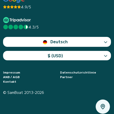
4.9/5
4.3/5
Deutsch
$ (USD)
Impressum
Datenschutzrichtlinie
ANB / AGB
Partner
Kontakt
© SamBoat 2013-2026