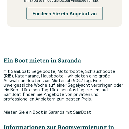
Ein Experte findet die besten Angebote für Sie!
Fordern Sie ein Angebot an
Ein Boot mieten in Saranda
mit SamBoat: Segelboote, Motorboote, Schlauchboote
(RIB), Katamarane, Hausboote - wir bieten eine große
Auswahl an Booten zum Mieten ab 50€/Tag. Eine
unvergessliche Woche auf einer Segelyacht verbringen oder
ein Boot für einen Tag für einen Ausflug mieten, auf
SamBoat finden Sie Angebote von privaten und
professionellen Anbietern zum besten Preis.
Mieten Sie ein Boot in Saranda mit SamBoat
Informationen zur Bootsvermietung in