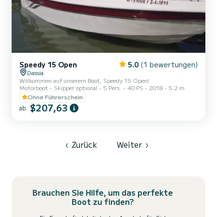
Speedy 15 Open
5.0
(1 bewertungen)
Dassia
Willkommen auf unserem Boot, Speedy 15 Open!
Motorboot
Skipper optional
5 Pers.
40 PS
2018
5.2 m
Ohne Führerschein
$207,63
ab
‹
Zurück
Weiter
›
Brauchen Sie Hilfe, um das perfekte
Boot zu finden?