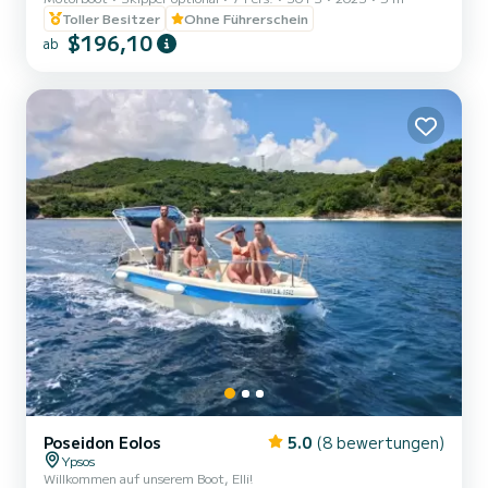
Toller Besitzer
Ohne Führerschein
$196,10
ab
Poseidon Eolos
5.0
(8 bewertungen)
Ypsos
Willkommen auf unserem Boot, Elli!