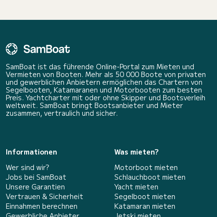
SamBoat ist das führende Online-Portal zum Mieten und
Vermieten von Booten. Mehr als 50 000 Boote von privaten
und gewerblichen Anbietern ermöglichen das Chartern von
Segelbooten, Katamaranen und Motorbooten zum besten
Preis. Yachtcharter mit oder ohne Skipper und Bootsverleih
weltweit. SamBoat bringt Bootsanbieter und Mieter
zusammen, vertraulich und sicher.
Informationen
Was mieten?
Wer sind wir?
Motorboot mieten
Jobs bei SamBoat
Schlauchboot mieten
Unsere Garantien
Yacht mieten
Vertrauen & Sicherheit
Segelboot mieten
Einnahmen berechnen
Katamaran mieten
Gewerbliche Anbieter
Jetski mieten