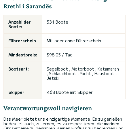
Rrethi i Sarandës
Anzahl der
531 Boote
Boote:
Führerschein
Mit oder ohne Führerschein
Mindestpreis:
$98,05 / Tag
Bootsart:
Segelboot , Motorboot , Katamaran
, Schlauchboot , Yacht , Hausboot ,
Jetski
Skipper:
468 Boote mit Skipper
Verantwortungsvoll navigieren
Das Meer bietet uns einzigartige Momente. Es zu genießen
bedeutet auch, zu lernen, es zu respektieren: die marinen
Ökosysteme zu bewahren, seinen Einfluss zu begrenzen und