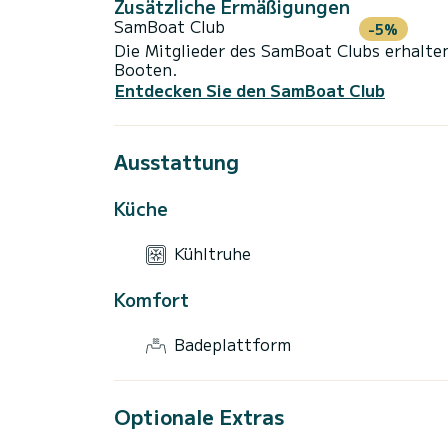
Zusätzliche Ermäßigungen
SamBoat Club
-5%
Die Mitglieder des SamBoat Clubs erhalte
Booten.
Entdecken Sie den SamBoat Club
Ausstattung
Küche
Kühltruhe
Komfort
Badeplattform
Optionale Extras