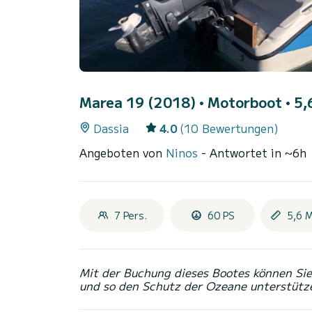
Marea 19 (2018)
• Motorboot • 5,6
Dassia
4.0
(10 Bewertungen)
Angeboten von
Ninos
- Antwortet in ~6h
7 Pers.
60 PS
5,6 
Mit der Buchung dieses Bootes können Sie 
und so den Schutz der Ozeane unterstütz