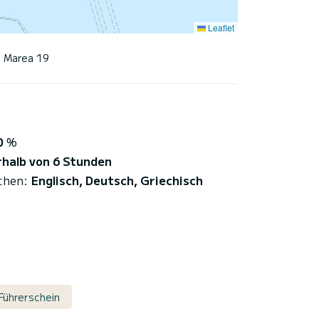
Leaflet
Marea 19
0
%
rhalb von 6 Stunden
chen:
Englisch, Deutsch, Griechisch
Führerschein