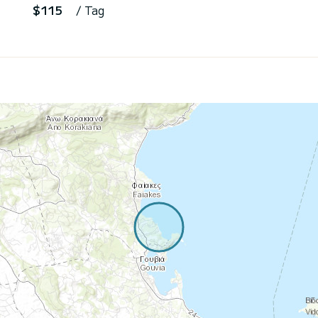
$115
/ Tag