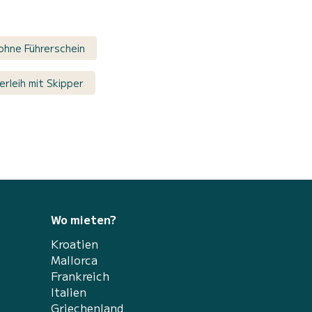
hne Führerschein
erleih mit Skipper
Wo mieten?
Kroatien
Mallorca
Frankreich
Italien
Griechenland