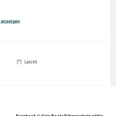
 anzeigen
Leicht
Bareboat
Kein Bootsführerschein nötig