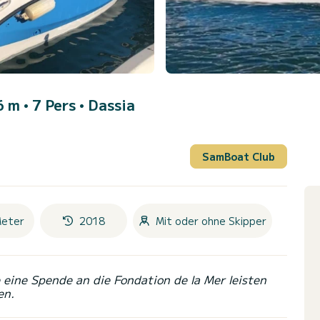
 m • 7 Pers •
Dassia
SamBoat Club
Meter
2018
Mit oder ohne Skipper
eine Spende an die Fondation de la Mer leisten
en.