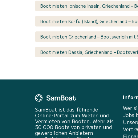
Boot mieten Ionische Inseln, Griechenland – 
Boot mieten Korfu (Island), Griechenland – Bo
Boot mieten Griechenland – Bootsverleih mit 
Boot mieten Dassia, Griechenland – Bootsverl
Infor
Wer si
SamBoat ist das führende
Jobs 
Online-Portal zum Mieten und
Vermieten von Booten. Mehr als
Unser
50 000 Boote von privaten und
Vertr
gewerblichen Anbietern
Einna