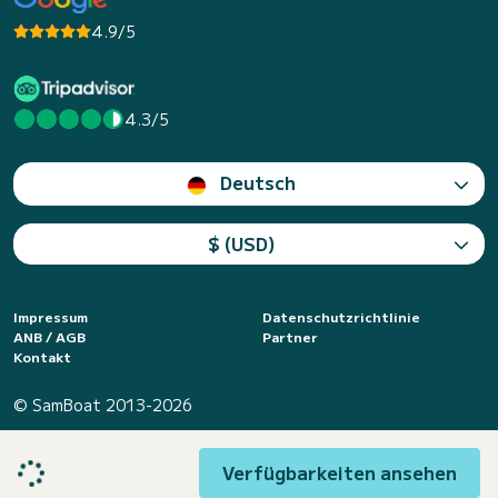
4.9/5
4.3/5
Deutsch
$ (USD)
Impressum
Datenschutzrichtlinie
ANB / AGB
Partner
Kontakt
© SamBoat 2013-2026
Verfügbarkeiten ansehen