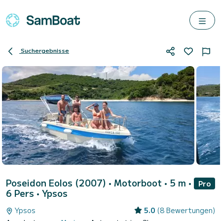
Suchergebnisse
Poseidon Eolos (2007)
• Motorboot • 5 m •
Pro
6 Pers •
Ypsos
Ypsos
5.0
(8 Bewertungen)