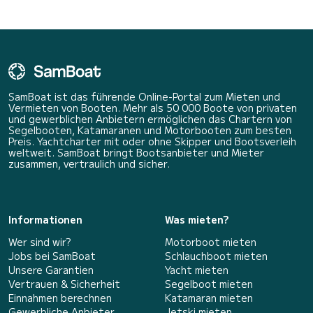
SamBoat ist das führende Online-Portal zum Mieten und
Vermieten von Booten. Mehr als 50 000 Boote von privaten
und gewerblichen Anbietern ermöglichen das Chartern von
Segelbooten, Katamaranen und Motorbooten zum besten
Preis. Yachtcharter mit oder ohne Skipper und Bootsverleih
weltweit. SamBoat bringt Bootsanbieter und Mieter
zusammen, vertraulich und sicher.
Informationen
Was mieten?
Wer sind wir?
Motorboot mieten
Jobs bei SamBoat
Schlauchboot mieten
Unsere Garantien
Yacht mieten
Vertrauen & Sicherheit
Segelboot mieten
Einnahmen berechnen
Katamaran mieten
Gewerbliche Anbieter
Jetski mieten