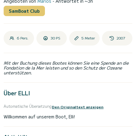
Angeboten von
Marios
- Antwortet in ~3h
SamBoat Club
6 Pers.
30 PS
5 Meter
2007
Mit der Buchung dieses Bootes können Sie eine Spende an die
Fondation de la Mer leisten und so den Schutz der Ozeane
unterstützen.
Über ELLI
Automatische Übersetzung
Den Originaltext anzeigen