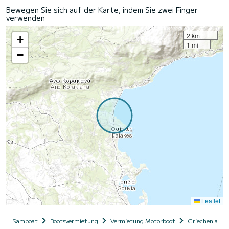
Bewegen Sie sich auf der Karte, indem Sie zwei Finger
verwenden
2 km
+
1 mi
−
Leaflet
Samboat
Bootsvermietung
Vermietung Motorboot
Griechenland