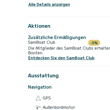
Alle Details anzeigen
Aktionen
Zusätzliche Ermäßigungen
SamBoat Club
-5%
Die Mitglieder des SamBoat Clubs erhalte
Booten.
Entdecken Sie den SamBoat Club
Ausstattung
Navigation
GPS
Außenbordmotor