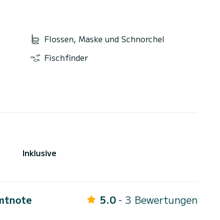
Flossen, Maske und Schnorchel
Fischfinder
Inklusive
mtnote
5.0
- 3 Bewertungen