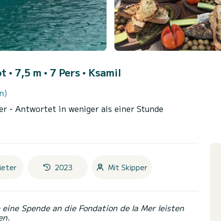
 • 7,5 m • 7 Pers •
Ksamil
n)
mer
- Antwortet in weniger als einer Stunde
Meter
2023
Mit Skipper
eine Spende an die Fondation de la Mer leisten
en.