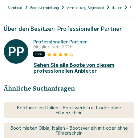
Samboat
Bootsvermietung
Vermietung Segelboot
Italien
Sard
Über den Besitzer: Professioneller Partner
Professioneller Partner
Mitglied seit 2016
PRO
Sehen Sie alle Boote von diesem
professionellen Anbieter
Ähnliche Suchanfragen
Boot mieten Italien – Bootsverleih mit oder ohne
Führerschein
Boot mieten Olbia, Italien – Bootsverleih mit oder ohne
Führerschein