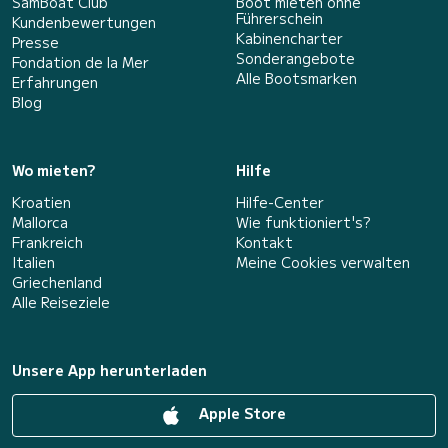
SamBoat Club
Boot mieten ohne
Führerschein
Kundenbewertungen
Kabinencharter
Presse
Sonderangebote
Fondation de la Mer
Alle Bootsmarken
Erfahrungen
Blog
Wo mieten?
Hilfe
Kroatien
Hilfe-Center
Mallorca
Wie funktioniert's?
Frankreich
Kontakt
Italien
Meine Cookies verwalten
Griechenland
Alle Reiseziele
Unsere App herunterladen
Apple Store