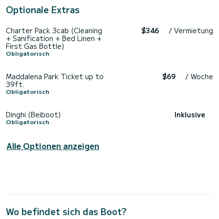
Optionale Extras
Charter Pack 3cab (Cleaning
$346
/ Vermietung
+ Sanification + Bed Linen +
First Gas Bottle)
Obligatorisch
Maddalena Park Ticket up to
$69
/ Woche
39ft.
Obligatorisch
Dinghi (Beiboot)
Inklusive
Obligatorisch
Alle Optionen anzeigen
Wo befindet sich das Boot?