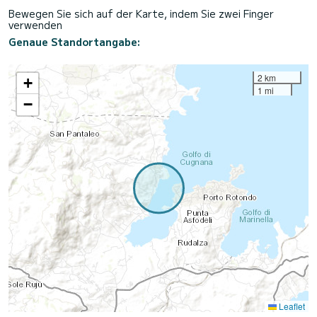
Bewegen Sie sich auf der Karte, indem Sie zwei Finger
verwenden
Genaue Standortangabe:
2 km
+
1 mi
−
Leaflet