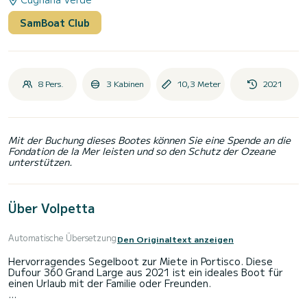
SamBoat Club
8 Pers.
3 Kabinen
10,3 Meter
2021
Mit der Buchung dieses Bootes können Sie eine Spende an die
Fondation de la Mer leisten und so den Schutz der Ozeane
unterstützen.
Über Volpetta
Automatische Übersetzung
Den Originaltext anzeigen
Hervorragendes Segelboot zur Miete in Portisco. Diese
Dufour 360 Grand Large aus 2021 ist ein ideales Boot für
einen Urlaub mit der Familie oder Freunden.
Das Boot verfügt über 3 komfortable Kabinen und eine