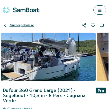
Suchergebnisse
Dufour 360 Grand Large (2021)
•
Pro
Segelboot • 10,3 m • 8 Pers •
Cugnana
Verde
Cugnana Verde