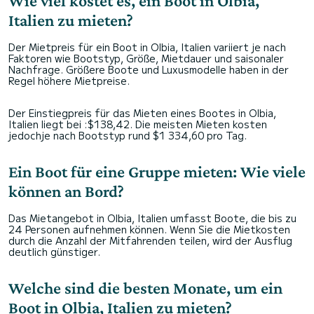
Wie viel kostet es, ein Boot in Olbia,
Italien zu mieten?
Der Mietpreis für ein Boot in Olbia, Italien variiert je nach
Faktoren wie Bootstyp, Größe, Mietdauer und saisonaler
Nachfrage. Größere Boote und Luxusmodelle haben in der
Regel höhere Mietpreise.
Der Einstiegpreis für das Mieten eines Bootes in Olbia,
Italien liegt bei :$138,42. Die meisten Mieten kosten
jedochje nach Bootstyp rund $1 334,60 pro Tag.
Ein Boot für eine Gruppe mieten: Wie viele
können an Bord?
Das Mietangebot in Olbia, Italien umfasst Boote, die bis zu
24 Personen aufnehmen können. Wenn Sie die Mietkosten
durch die Anzahl der Mitfahrenden teilen, wird der Ausflug
deutlich günstiger.
Welche sind die besten Monate, um ein
Boot in Olbia, Italien zu mieten?