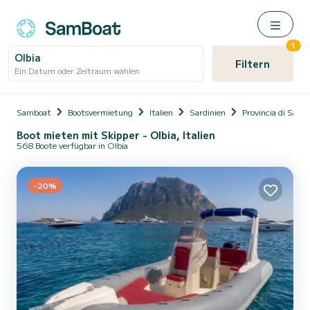
1
Olbia
Filtern
Ein Datum oder Zeitraum wählen
Samboat
Bootsvermietung
Italien
Sardinien
Provincia di Sassar
Boot mieten mit Skipper - Olbia, Italien
568 Boote verfügbar in Olbia
-20%