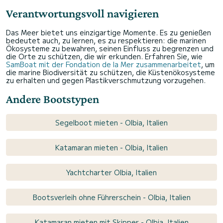
Verantwortungsvoll navigieren
Das Meer bietet uns einzigartige Momente. Es zu genießen
bedeutet auch, zu lernen, es zu respektieren: die marinen
Ökosysteme zu bewahren, seinen Einfluss zu begrenzen und
die Orte zu schützen, die wir erkunden. Erfahren Sie, wie
SamBoat mit der Fondation de la Mer zusammenarbeitet
, um
die marine Biodiversität zu schützen, die Küstenökosysteme
zu erhalten und gegen Plastikverschmutzung vorzugehen.
Andere Bootstypen
Segelboot mieten - Olbia, Italien
Katamaran mieten - Olbia, Italien
Yachtcharter Olbia, Italien
Bootsverleih ohne Führerschein - Olbia, Italien
Katamaran mieten mit Skipper - Olbia, Italien