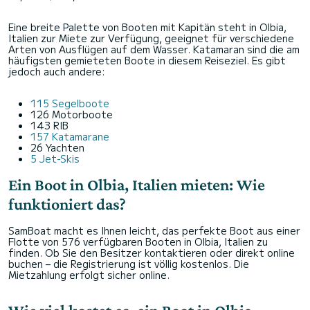
Eine breite Palette von Booten mit Kapitän steht in Olbia,
Italien zur Miete zur Verfügung, geeignet für verschiedene
Arten von Ausflügen auf dem Wasser. Katamaran sind die am
häufigsten gemieteten Boote in diesem Reiseziel. Es gibt
jedoch auch andere:
115 Segelboote
126 Motorboote
143 RIB
157 Katamarane
26 Yachten
5 Jet-Skis
Ein Boot in Olbia, Italien mieten: Wie
funktioniert das?
SamBoat macht es Ihnen leicht, das perfekte Boot aus einer
Flotte von 576 verfügbaren Booten in Olbia, Italien zu
finden. Ob Sie den Besitzer kontaktieren oder direkt online
buchen – die Registrierung ist völlig kostenlos. Die
Mietzahlung erfolgt sicher online.