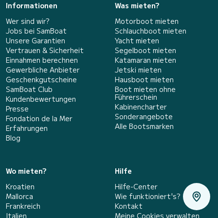
Informationen
Was mieten?
Wer sind wir?
Motorboot mieten
Jobs bei SamBoat
Schlauchboot mieten
Unsere Garantien
Yacht mieten
Vertrauen & Sicherheit
Segelboot mieten
Einnahmen berechnen
Katamaran mieten
Gewerbliche Anbieter
Jetski mieten
Geschenkgutscheine
Hausboot mieten
SamBoat Club
Boot mieten ohne
Führerschein
Kundenbewertungen
Kabinencharter
Presse
Sonderangebote
Fondation de la Mer
Alle Bootsmarken
Erfahrungen
Blog
Wo mieten?
Hilfe
Kroatien
Hilfe-Center
Mallorca
Wie funktioniert's?
Frankreich
Kontakt
Italien
Meine Cookies verwalten