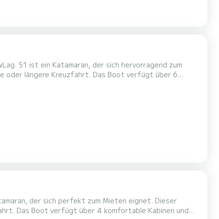
Lag. 51 ist ein Katamaran, der sich hervorragend zum
reuzfahrt. Das Boot verfügt über 6
länge von 15 Metern ist es Ihr bester Verbündeter für
einen außergewöhnlichen Urlaub auf dem Wasser in der Umgebung von Für Ihren Komfort, neuer Lag. 51 hat 4 davon mit Dusche D...
inen und