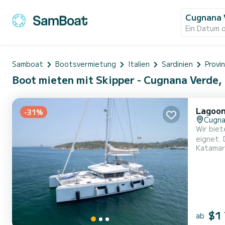
Cugnana 
Ein Datum 
Samboat
Bootsvermietung
Italien
Sardinien
Provin
Boot mieten mit Skipper - Cugnana Verde, 
Lagoon
-31%
Cugna
Wir biet
eignet. Die
Katamar
Kabinen 
$1
ab