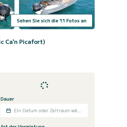
Sehen Sie sich die 11 Fotos an
c Ca'n Picafort)
Dauer
Ein Datum oder Zeitraum wählen
Art der Vermietung