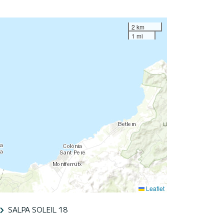
2 km
1 mi
Leaflet
SALPA SOLEIL 18