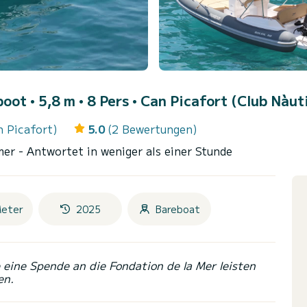
oot • 5,8 m • 8 Pers •
Can Picafort (Club Nàuti
n Picafort)
5.0
(2 Bewertungen)
mer
- Antwortet in weniger als einer Stunde
Meter
2025
Bareboat
eine Spende an die Fondation de la Mer leisten
en.