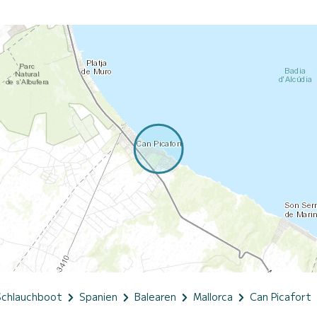
Schlauchboot
Spanien
Balearen
Mallorca
Can Picafort