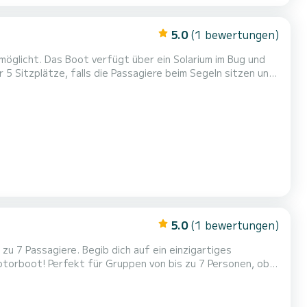
5.0
(1 bewertungen)
rium im Bug und
reshöhlen zu genießen. Wir werden mehrere Stopps einlegen, um uns abzukühlen un...
5.0
(1 bewertungen)
otorboot! Perfekt für Gruppen von bis zu 7 Personen, ob
, Komfort und Spaß. Eigenschaften des
fortables Erlebnis Kapazität: Bis zu 7 Passagiere.