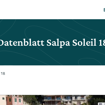
Datenblatt Salpa Soleil 1
 18