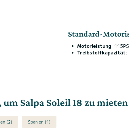
Standard-Motori
Motorleistung
: 115PS
Treibstoffkapazität
:
, um Salpa Soleil 18 zu mieten
ien (2)
Spanien (1)