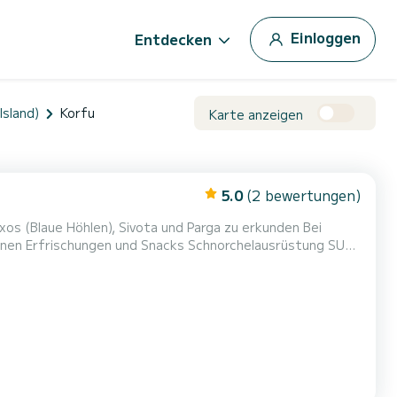
Einloggen
Entdecken
Island)
Korfu
Karte anzeigen
5.0
(2 bewertungen)
s (Blaue Höhlen), Sivota und Parga zu erkunden Bei