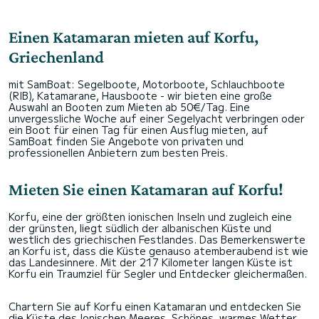
Einen Katamaran mieten auf Korfu,
Griechenland
mit SamBoat: Segelboote, Motorboote, Schlauchboote
(RIB), Katamarane, Hausboote - wir bieten eine große
Auswahl an Booten zum Mieten ab 50€/Tag. Eine
unvergessliche Woche auf einer Segelyacht verbringen oder
ein Boot für einen Tag für einen Ausflug mieten, auf
SamBoat finden Sie Angebote von privaten und
professionellen Anbietern zum besten Preis.
Mieten Sie einen Katamaran auf Korfu!
Korfu, eine der größten ionischen Inseln und zugleich eine
der grünsten, liegt südlich der albanischen Küste und
westlich des griechischen Festlandes. Das Bemerkenswerte
an Korfu ist, dass die Küste genauso atemberaubend ist wie
das Landesinnere. Mit der 217 Kilometer langen Küste ist
Korfu ein Traumziel für Segler und Entdecker gleichermaßen.
Chartern Sie auf Korfu einen Katamaran und entdecken Sie
die Küste des Ionischen Meeres. Schönes, warmes Wetter,