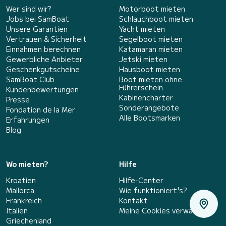
Wer sind wir?
Motorboot mieten
Jobs bei SamBoat
Schlauchboot mieten
Unsere Garantien
Yacht mieten
Vertrauen & Sicherheit
Segelboot mieten
Einnahmen berechnen
Katamaran mieten
Gewerbliche Anbieter
Jetski mieten
Geschenkgutscheine
Hausboot mieten
SamBoat Club
Boot mieten ohne
Führerschein
Kundenbewertungen
Kabinencharter
Presse
Sonderangebote
Fondation de la Mer
Alle Bootsmarken
Erfahrungen
Blog
Wo mieten?
Hilfe
Kroatien
Hilfe-Center
Mallorca
Wie funktioniert's?
Frankreich
Kontakt
Italien
Meine Cookies verwalten
Griechenland