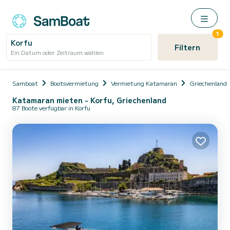
1
Korfu
Filtern
Ein Datum oder Zeitraum wählen
Samboat
Bootsvermietung
Vermietung Katamaran
Griechenland
Katamaran mieten - Korfu, Griechenland
87 Boote verfügbar in Korfu