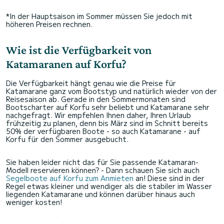
*In der Hauptsaison im Sommer müssen Sie jedoch mit
höheren Preisen rechnen.
Wie ist die Verfügbarkeit von
Katamaranen auf Korfu?
Die Verfügbarkeit hängt genau wie die Preise für
Katamarane ganz vom Bootstyp und natürlich wieder von der
Reisesaison ab. Gerade in den Sommermonaten sind
Bootscharter auf Korfu sehr beliebt und Katamarane sehr
nachgefragt. Wir empfehlen Ihnen daher, Ihren Urlaub
frühzeitig zu planen, denn bis März sind im Schnitt bereits
50% der verfügbaren Boote - so auch Katamarane - auf
Korfu für den Sommer ausgebucht.
Sie haben leider nicht das für Sie passende Katamaran-
Modell reservieren können? - Dann schauen Sie sich auch
Segelboote auf Korfu zum Anmieten
an! Diese sind in der
Regel etwas kleiner und wendiger als die stabiler im Wasser
liegenden Katamarane und können darüber hinaus auch
weniger kosten!