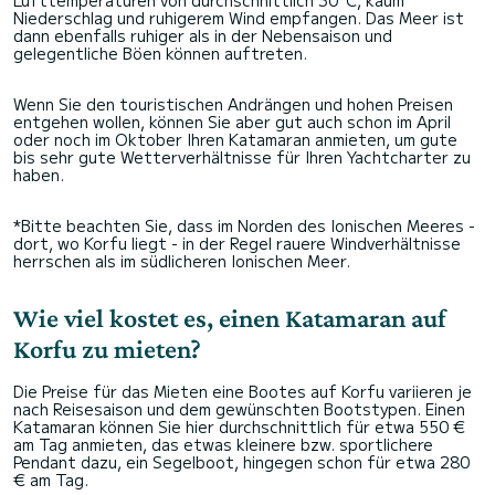
Lufttemperaturen von durchschnittlich 30°C, kaum
Niederschlag und ruhigerem Wind empfangen. Das Meer ist
dann ebenfalls ruhiger als in der Nebensaison und
gelegentliche Böen können auftreten.
Wenn Sie den touristischen Andrängen und hohen Preisen
entgehen wollen, können Sie aber gut auch schon im April
oder noch im Oktober Ihren Katamaran anmieten, um gute
bis sehr gute Wetterverhältnisse für Ihren Yachtcharter zu
haben.
*Bitte beachten Sie, dass im Norden des Ionischen Meeres -
dort, wo Korfu liegt - in der Regel rauere Windverhältnisse
herrschen als im südlicheren Ionischen Meer.
Wie viel kostet es, einen Katamaran auf
Korfu zu mieten?
Die Preise für das Mieten eine Bootes auf Korfu variieren je
nach Reisesaison und dem gewünschten Bootstypen. Einen
Katamaran können Sie hier durchschnittlich für etwa 550 €
am Tag anmieten, das etwas kleinere bzw. sportlichere
Pendant dazu, ein Segelboot, hingegen schon für etwa 280
€ am Tag.