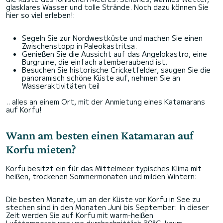
glasklares Wasser und tolle Strände. Noch dazu können Sie
hier so viel erleben!:
Segeln Sie zur Nordwestküste und machen Sie einen
Zwischenstopp in Paleokastritsa.
Genießen Sie die Aussicht auf das Angelokastro, eine
Burgruine, die einfach atemberaubend ist.
Besuchen Sie historische Cricketfelder, saugen Sie die
panoramisch schöne Küste auf, nehmen Sie an
Wasseraktivitäten teil
.. alles an einem Ort, mit der Anmietung eines Katamarans
auf Korfu!
Wann am besten einen Katamaran auf
Korfu mieten?
Korfu besitzt ein für das Mittelmeer typisches Klima mit
heißen, trockenen Sommermonaten und milden Wintern:
Die besten Monate, um an der Küste vor Korfu in See zu
stechen sind in den Monaten Juni bis September: In dieser
Zeit werden Sie auf Korfu mit warm-heißen