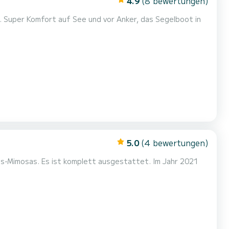
4.9
(8 bewertungen)
in
5.0
(4 bewertungen)
ttet. Im Jahr 2021