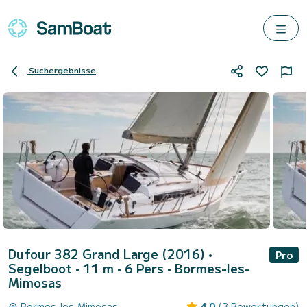
Suchergebnisse
Dufour 382 Grand Large (2016)
•
Pro
Segelboot • 11 m • 6 Pers •
Bormes-les-
Mimosas
Bormes-les-Mimosas
4.0
(3 Bewertungen)