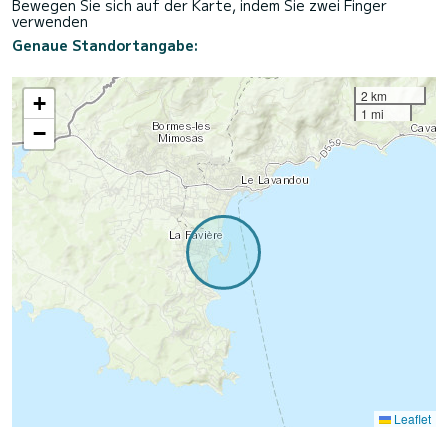
Bewegen Sie sich auf der Karte, indem Sie zwei Finger
verwenden
Genaue Standortangabe:
2 km
+
1 mi
−
Leaflet