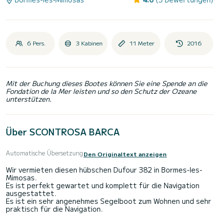
6 Pers.
3 Kabinen
11 Meter
2016
Mit der Buchung dieses Bootes können Sie eine Spende an die
Fondation de la Mer leisten und so den Schutz der Ozeane
unterstützen.
Über SCONTROSA BARCA
Automatische Übersetzung
Den Originaltext anzeigen
Wir vermieten diesen hübschen Dufour 382 in Bormes-les-
Mimosas.
Es ist perfekt gewartet und komplett für die Navigation
ausgestattet.
Es ist ein sehr angenehmes Segelboot zum Wohnen und sehr