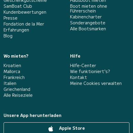
Geschenkgutscheine
Hausboot mieten
SamBoat Club
Boot mieten ohne
Führerschein
Kundenbewertungen
Kabinencharter
Presse
Sonderangebote
Fondation de la Mer
Alle Bootsmarken
Erfahrungen
Blog
Wo mieten?
Hilfe
Kroatien
Hilfe-Center
Mallorca
Wie funktioniert's?
Frankreich
Kontakt
Italien
Meine Cookies verwalten
Griechenland
Alle Reiseziele
Unsere App herunterladen
Apple Store