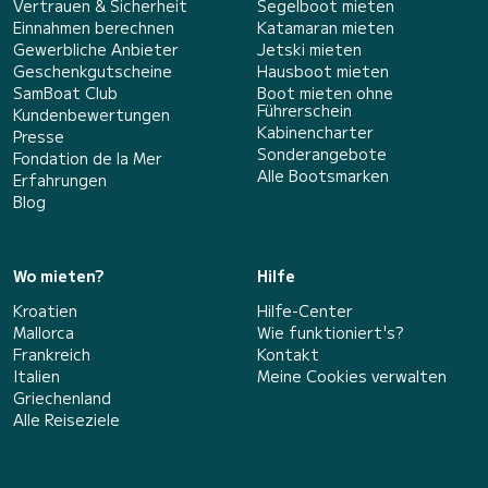
Vertrauen & Sicherheit
Segelboot mieten
Einnahmen berechnen
Katamaran mieten
Gewerbliche Anbieter
Jetski mieten
Geschenkgutscheine
Hausboot mieten
SamBoat Club
Boot mieten ohne
Führerschein
Kundenbewertungen
Kabinencharter
Presse
Sonderangebote
Fondation de la Mer
Alle Bootsmarken
Erfahrungen
Blog
Wo mieten?
Hilfe
Kroatien
Hilfe-Center
Mallorca
Wie funktioniert's?
Frankreich
Kontakt
Italien
Meine Cookies verwalten
Griechenland
Alle Reiseziele