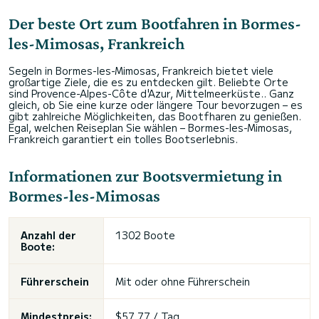
Der beste Ort zum Bootfahren in Bormes-
les-Mimosas, Frankreich
Segeln in Bormes-les-Mimosas, Frankreich bietet viele
großartige Ziele, die es zu entdecken gilt. Beliebte Orte
sind Provence-Alpes-Côte d'Azur, Mittelmeerküste.. Ganz
gleich, ob Sie eine kurze oder längere Tour bevorzugen – es
gibt zahlreiche Möglichkeiten, das Bootfharen zu genießen.
Egal, welchen Reiseplan Sie wählen – Bormes-les-Mimosas,
Frankreich garantiert ein tolles Bootserlebnis.
Informationen zur Bootsvermietung in
Bormes-les-Mimosas
Anzahl der
1302 Boote
Boote:
Führerschein
Mit oder ohne Führerschein
Mindestpreis:
$57,77 / Tag