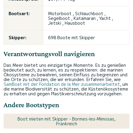
Bootsart:
Motorboot , Schlauchboot ,
Segelboot , Katamaran , Yacht ,
Jetski , Hausboot
Skipper:
698 Boote mit Skipper
Verantwortungsvoll navigieren
Das Meer bietet uns einzigartige Momente. Es zu genießen
bedeutet auch, zu lernen, es zu respektieren: die marinen
Ökosysteme zu bewahren, seinen Einfluss zu begrenzen und
die Orte zu schützen, die wir erkunden. Erfahren Sie, wie
SamBoat mit der Fondation de la Mer zusammenarbeitet
, um
die marine Biodiversität zu schützen, die Küstenökosysteme
zu erhalten und gegen Plastikverschmutzung vorzugehen.
Andere Bootstypen
Boot mieten mit Skipper - Bormes-les-Mimosas,
Frankreich