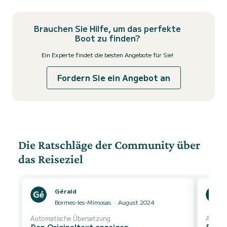
Brauchen Sie Hilfe, um das perfekte
Boot zu finden?
Ein Experte findet die besten Angebote für Sie!
Fordern Sie ein Angebot an
Die Ratschläge der Community über
das Reiseziel
Gérald
Bormes-les-Mimosas
August 2024
Automatische Übersetzung
Automa