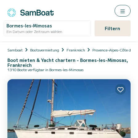
Bormes-les-Mimosas
Filtern
Ein Datum oder Zeitraum wählen
Samboat
Bootsvermietung
Frankreich
Provence-Alpes-Côte d'Az
Boot mieten & Yacht chartern - Bormes-les-Mimosas,
Frankreich
1310 Boote verfügbar in Bormes-les-Mimosas