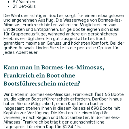
87 Yachten
21 Jet-Skis
Die Wahl des richtigen Bootes sorgt für einen reibungslosen
und angenehmen Ausflug. Die Wasserwege von Bormes-les-
Mimosas, Frankreich bieten zahlreiche Möglichkeiten zum
Entdecken und Entspannen. Einige Boote eignen sich ideal
für Gruppenausflüge, während andere ein persönlicheres
Erlebnis ermöglichen. Ein gut ausgestattetes Boot
garantiert maximalen Genuss und höchsten Komfort. Bei der
großen Auswahl finden Sie stets die perfekte Option für
jedes Abenteuer.
Kann man in Bormes-les-Mimosas,
Frankreich ein Boot ohne
Bootsführerschein mieten?
Wir bieten in Bormes-les-Mimosas, Frankreich fast 56 Boote
an, die keinen Bootsführerschein erfordern. Darüber hinaus
haben Sie die Möglichkeit, einen Kapitän zu buchen
Insgesamt stehen Ihnen in diesem Reiseziel 698 Boote mit
Kapitän zur Verfügung. Die Kosten für einen Kapitän
variieren je nach Region und Bootsanbieter. In Bormes-les-
Mimosas, Frankreich beträgt der durchschnittliche
Tagespreis für einen Kapitän $224,15.