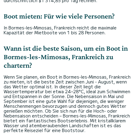
durchschnittlich $1 314,85 pro Tag rechnen.
Boot mieten: Für wie viele Personen?
In Bormes-les-Mimosas, Frankreich reicht die maximale
Kapazität der Mietboote von 1 bis 28 Personen.
Wann ist die beste Saison, um ein Boot in
Bormes-les-Mimosas, Frankreich zu
chartern?
Wenn Sie planen, ein Boot in Bormes-les-Mimosas, Frankreich
zu mieten, ist die beste Zeit zwischen Juni - August, wenn
das Wetter optimal ist. In dieser Zeit liegt die
Wassertemperatur bei etwa 24–28°C, ideal zum Schwimmen
und Entspannen in der Sonne. Die Nebensaison in Mai und
September ist eine gute Wahl für diejenigen, die weniger
Menschenmengen bevorzugen und dennoch gutes Wetter
genießen möchten. Ob Sie sich nun für die Hoch- oder
Nebensaison entscheiden – Bormes-les-Mimosas, Frankreich
bietet ein fantastisches Bootserlebnis. Mit kristallklarem
Wasser und atemberaubenden Landschaften ist es das
perfekte Reiseziel für eine Bootstour.