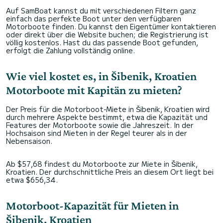
Auf SamBoat kannst du mit verschiedenen Filtern ganz
einfach das perfekte Boot unter den verfügbaren
Motorboote finden. Du kannst den Eigentümer kontaktieren
oder direkt über die Website buchen; die Registrierung ist
völlig kostenlos. Hast du das passende Boot gefunden,
erfolgt die Zahlung vollständig online.
Wie viel kostet es, in Šibenik, Kroatien
Motorboote mit Kapitän zu mieten?
Der Preis für die Motorboot-Miete in Šibenik, Kroatien wird
durch mehrere Aspekte bestimmt, etwa die Kapazität und
Features der Motorboote sowie die Jahreszeit. In der
Hochsaison sind Mieten in der Regel teurer als in der
Nebensaison.
Ab $57,68 findest du Motorboote zur Miete in Šibenik,
Kroatien. Der durchschnittliche Preis an diesem Ort liegt bei
etwa $656,34.
Motorboot-Kapazität für Mieten in
Šibenik, Kroatien