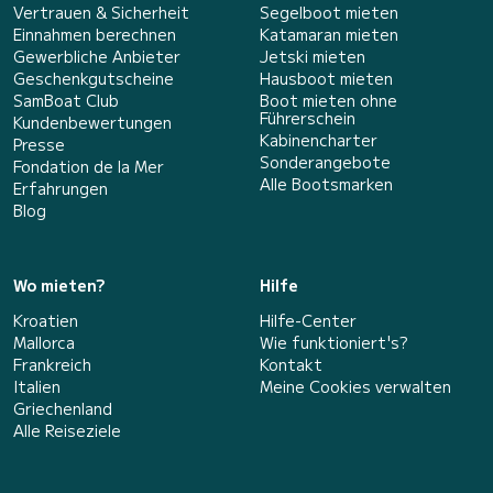
Vertrauen & Sicherheit
Segelboot mieten
Einnahmen berechnen
Katamaran mieten
Gewerbliche Anbieter
Jetski mieten
Geschenkgutscheine
Hausboot mieten
SamBoat Club
Boot mieten ohne
Führerschein
Kundenbewertungen
Kabinencharter
Presse
Sonderangebote
Fondation de la Mer
Alle Bootsmarken
Erfahrungen
Blog
Wo mieten?
Hilfe
Kroatien
Hilfe-Center
Mallorca
Wie funktioniert's?
Frankreich
Kontakt
Italien
Meine Cookies verwalten
Griechenland
Alle Reiseziele