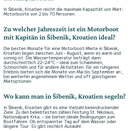
In Šibenik, Kroatien reicht die maximale Kapazität von Miet-
Motorboote von 2 bis 70 Personen.
Zu welcher Jahreszeit ist ein Motorboot
mit Kapitän in Šibenik, Kroatien ideal?
Die besten Monate für eine Motorboot-Miete in Šibenik,
Kroatien liegen zwischen Juni - August, wenn es warm und
sonnig ist. Die Wassertemperatur beträgt dann
durchschnittlich 22–24°C – ideal zum Schwimmen,
Schnorcheln und für andere Aktivitäten. Für ein ruhigeres
Erlebnis bieten sich die Monate von Mai bis September an:,
bei weiterhin angenehmem Wetter und oft günstigeren
Mietoptionen.
Wo kann man in Šibenik, Kroatien segeln?
In Šibenik, Kroatien gibt es eine Vielzahl beeindruckender
Ziele. Zu den beliebtesten zählen Festung St. Nikolaus,
Nationalpark Krka. – sie bieten ideale Bedingungen zum
Bootfahren. Ob entspannter Tag auf dem Wasser oder
längere Tour: Es gibt reichlich Auswahl.