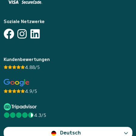
Soziale Netzwerke
Kundenbewertungen
4.88/5
4.9/5
4.3/5
Deutsch