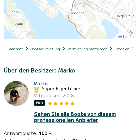
Leaflet
Samboat
Bootsvermietung
Vermietung Motorboot
Kroatien
D
Über den Besitzer: Marko
Marko
Super Eigentümer
Mitglied seit 2018
PRO
Sehen Sie alle Boote von diesem
professionellen Anbieter
Antwortquote:
100
%