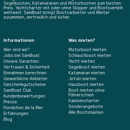
Segelbooten, Katamaranen und Motorbooten zum besten
Preis. Yachtcharter mit oder ohne Skipper und Bootsverleih
weltweit. SamBoat bringt Bootsanbieter und Mieter
zusammen, vertraulich und sicher.
Informationen
Was mieten?
Wer sind wir?
Motorboot mieten
Jobs bei SamBoat
Schlauchboot mieten
Unsere Garantien
Yacht mieten
Vertrauen & Sicherheit
Segelboot mieten
Einnahmen berechnen
Katamaran mieten
Gewerbliche Anbieter
Jetski mieten
Geschenkgutscheine
Hausboot mieten
SamBoat Club
Boot mieten ohne
Führerschein
Kundenbewertungen
Kabinencharter
Presse
Sonderangebote
Fondation de la Mer
Alle Bootsmarken
Erfahrungen
Blog