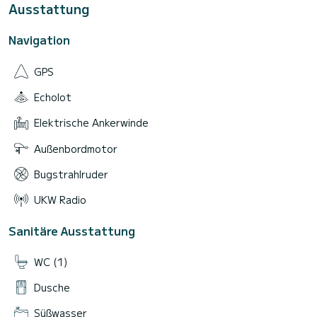
Ausstattung
Navigation
GPS
Echolot
Elektrische Ankerwinde
Außenbordmotor
Bugstrahlruder
UKW Radio
Sanitäre Ausstattung
WC (1)
Dusche
Süßwasser