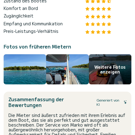
Zustand des Bootes
Komfort an Bord
Zugänglichkeit
Empfang und Kommunikation
Preis-Leistungs-Verhältnis
Fotos von früheren Mietern
Weitere Fotos
anzeigen
Zusammenfassung der
Generiert von
Bewertungen
KI
Die Mieter sind äußerst zufrieden mit ihrem Erlebnis auf
dem Boot, das sie als perfekt und gut ausgestattet
beschreiben. Der Service von Marko wird oft als
außergewöhnlich hervorgehoben, mit großer
Aufmerksamkeit für Details und Sicherheit. Familien