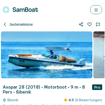
Suchergebnisse
Axopar 28 (2018)
• Motorboot • 9 m • 8
Pro
Pers •
Šibenik
Šibenik
4.9
(8 Bewertungen)