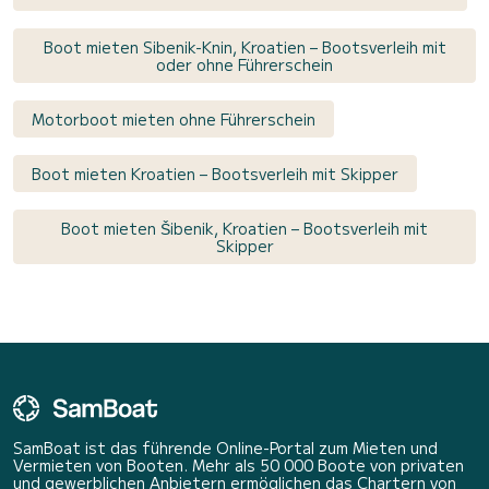
Boot mieten Sibenik-Knin, Kroatien – Bootsverleih mit
oder ohne Führerschein
Motorboot mieten ohne Führerschein
Boot mieten Kroatien – Bootsverleih mit Skipper
Boot mieten Šibenik, Kroatien – Bootsverleih mit
Skipper
SamBoat ist das führende Online-Portal zum Mieten und
Vermieten von Booten. Mehr als 50 000 Boote von privaten
und gewerblichen Anbietern ermöglichen das Chartern von