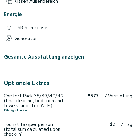
Kissen Außenbereich
Energie
USB-Steckdose
Generator
Gesamte Ausstattung anzeigen
Optionale Extras
Comfort Pack 38/39/40/42
$577
/ Vermietung
(final cleaning, bed linen and
towels, unlimited Wi-Fi)
Obligatorisch
Tourist tax/per person
$2
/ Tag
(total sum calculated upon
check-in)