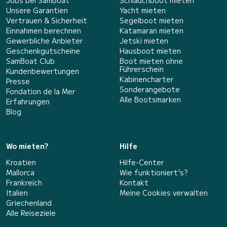
Unsere Garantien
Yacht mieten
Vertrauen & Sicherheit
Segelboot mieten
Einnahmen berechnen
Katamaran mieten
Gewerbliche Anbieter
Jetski mieten
Geschenkgutscheine
Hausboot mieten
SamBoat Club
Boot mieten ohne
Führerschein
Kundenbewertungen
Kabinencharter
Presse
Sonderangebote
Fondation de la Mer
Alle Bootsmarken
Erfahrungen
Blog
Wo mieten?
Hilfe
Kroatien
Hilfe-Center
Mallorca
Wie funktioniert's?
Frankreich
Kontakt
Italien
Meine Cookies verwalten
Griechenland
Alle Reiseziele