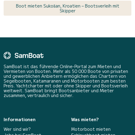
Boot mieten Sukošan, Kroatien – Bootsverleih mit
Skipper
SamBoat ist das führende Online-Portal zum Mieten und
Vermieten von Booten. Mehr als 50 000 Boote von privaten
und gewerblichen Anbietern ermöglichen das Chartern von
Segelbooten, Katamaranen und Motorbooten zum besten
Preis. Yachtcharter mit oder ohne Skipper und Bootsverleih
weltweit. SamBoat bringt Bootsanbieter und Mieter
zusammen, vertraulich und sicher.
Informationen
Was mieten?
Wer sind wir?
Motorboot mieten
Jobs bei SamBoat
Schlauchboot mieten