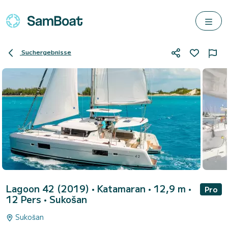
Suchergebnisse
Lagoon 42 (2019)
• Katamaran • 12,9 m •
Pro
12 Pers •
Sukošan
Sukošan