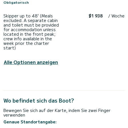
Obligatorisch
Skipper up to 48' (Meals
$1 938
/ Woche
excluded. A separate cabin
and toilet must be provided
for accommodation unless
located in the front peak;
crew info available in the
week prior the charter
start)
Alle Optionen anzeigen
Wo befindet sich das Boot?
Bewegen Sie sich auf der Karte, indem Sie zwei Finger
verwenden
Genaue Standortangabe: