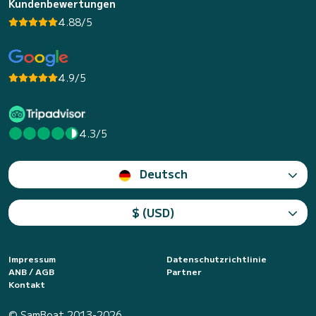
Kundenbewertungen
4.88/5
4.9/5
4.3/5
Deutsch
$ (USD)
Impressum
Datenschutzrichtlinie
ANB / AGB
Partner
Kontakt
© SamBoat 2013-2026