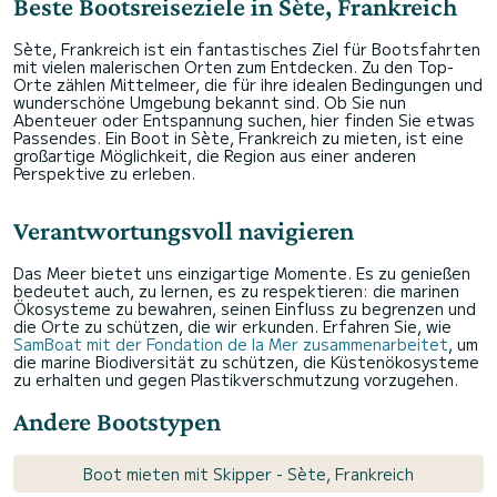
Beste Bootsreiseziele in Sète, Frankreich
Sète, Frankreich ist ein fantastisches Ziel für Bootsfahrten
mit vielen malerischen Orten zum Entdecken. Zu den Top-
Orte zählen Mittelmeer, die für ihre idealen Bedingungen und
wunderschöne Umgebung bekannt sind. Ob Sie nun
Abenteuer oder Entspannung suchen, hier finden Sie etwas
Passendes. Ein Boot in Sète, Frankreich zu mieten, ist eine
großartige Möglichkeit, die Region aus einer anderen
Perspektive zu erleben.
Verantwortungsvoll navigieren
Das Meer bietet uns einzigartige Momente. Es zu genießen
bedeutet auch, zu lernen, es zu respektieren: die marinen
Ökosysteme zu bewahren, seinen Einfluss zu begrenzen und
die Orte zu schützen, die wir erkunden. Erfahren Sie, wie
SamBoat mit der Fondation de la Mer zusammenarbeitet
, um
die marine Biodiversität zu schützen, die Küstenökosysteme
zu erhalten und gegen Plastikverschmutzung vorzugehen.
Andere Bootstypen
Boot mieten mit Skipper - Sète, Frankreich