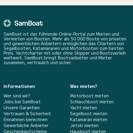
SamBoat ist das führende Online-Portal zum Mieten und
Vermieten von Booten. Mehr als 50 000 Boote von privaten
und gewerblichen Anbietern ermöglichen das Chartern von
Segelbooten, Katamaranen und Motorbooten zum besten
Preis. Yachtcharter mit oder ohne Skipper und Bootsverleih
weltweit. SamBoat bringt Bootsanbieter und Mieter
zusammen, vertraulich und sicher.
Informationen
Was mieten?
Wer sind wir?
Motorboot mieten
Jobs bei SamBoat
Schlauchboot mieten
Unsere Garantien
Yacht mieten
Vertrauen & Sicherheit
Segelboot mieten
Einnahmen berechnen
Katamaran mieten
Gewerbliche Anbieter
Jetski mieten
Geschenkgutscheine
Hausboot mieten