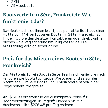
2 RIB
73 Hausboote
Bootsverleih in Sète, Frankreich: Wie
funktioniert das?
SamBoat macht es Ihnen leicht, das perfekte Boot aus einer
Flotte von 114 verfügbaren Booten in Sète, Frankreich zu
finden. Ob Sie den Besitzer kontaktieren oder direkt online
buchen – die Registrierung ist völlig kostenlos. Die
Mietzahlung erfolgt sicher online.
Preis für das Mieten eines Bootes in Sète,
Frankreich?
Der Mietpreis für ein Boot in Sète, Frankreich variiert je nach
Faktoren wie Bootstyp, Größe, Mietdauer und saisonaler
Nachfrage. Größere Boote und Luxusmodelle haben in der
Regel höhere Mietpreise.
Ab :$74,98 erhalten Sie die günstigsten Preise für
Bootsvermietungen. Im Regelfall können Sie mit
durchschnittlich $206,48 pro Tag rechnen.