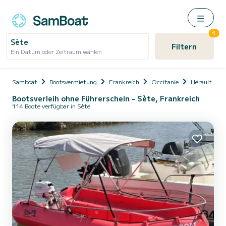
1
Sète
Filtern
Ein Datum oder Zeitraum wählen
Samboat
Bootsvermietung
Frankreich
Occitanie
Hérault
Bootsverleih ohne Führerschein - Sète, Frankreich
114 Boote verfügbar in Sète