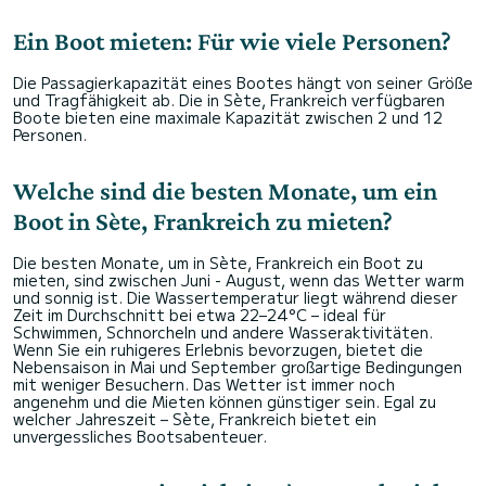
Ein Boot mieten: Für wie viele Personen?
Die Passagierkapazität eines Bootes hängt von seiner Größe
und Tragfähigkeit ab. Die in Sète, Frankreich verfügbaren
Boote bieten eine maximale Kapazität zwischen 2 und 12
Personen.
Welche sind die besten Monate, um ein
Boot in Sète, Frankreich zu mieten?
Die besten Monate, um in Sète, Frankreich ein Boot zu
mieten, sind zwischen Juni - August, wenn das Wetter warm
und sonnig ist. Die Wassertemperatur liegt während dieser
Zeit im Durchschnitt bei etwa 22–24°C – ideal für
Schwimmen, Schnorcheln und andere Wasseraktivitäten.
Wenn Sie ein ruhigeres Erlebnis bevorzugen, bietet die
Nebensaison in Mai und September großartige Bedingungen
mit weniger Besuchern. Das Wetter ist immer noch
angenehm und die Mieten können günstiger sein. Egal zu
welcher Jahreszeit – Sète, Frankreich bietet ein
unvergessliches Bootsabenteuer.