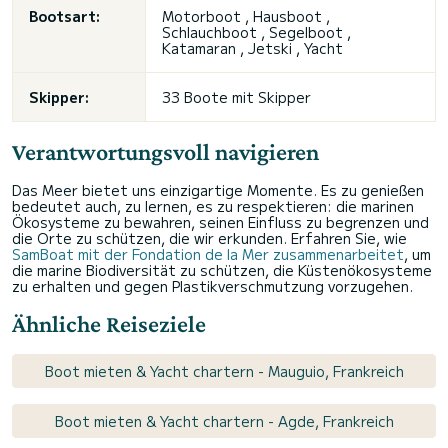
Bootsart:
Motorboot , Hausboot ,
Schlauchboot , Segelboot ,
Katamaran ,
Jetski
, Yacht
Skipper:
33 Boote mit Skipper
Verantwortungsvoll navigieren
Das Meer bietet uns einzigartige Momente. Es zu genießen
bedeutet auch, zu lernen, es zu respektieren: die marinen
Ökosysteme zu bewahren, seinen Einfluss zu begrenzen und
die Orte zu schützen, die wir erkunden. Erfahren Sie, wie
SamBoat mit der Fondation de la Mer zusammenarbeitet
, um
die marine Biodiversität zu schützen, die Küstenökosysteme
zu erhalten und gegen Plastikverschmutzung vorzugehen.
Ähnliche Reiseziele
Boot mieten & Yacht chartern - Mauguio, Frankreich
Boot mieten & Yacht chartern - Agde, Frankreich