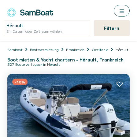
Hérault
Filtern
Ein Datum oder Zeitraum wählen
Samboat
Bootsvermietung
Frankreich
Occitanie
Hérault
Boot mieten & Yacht chartern - Hérault, Frankreich
527 Boote verfügbar in Hérault
-10%