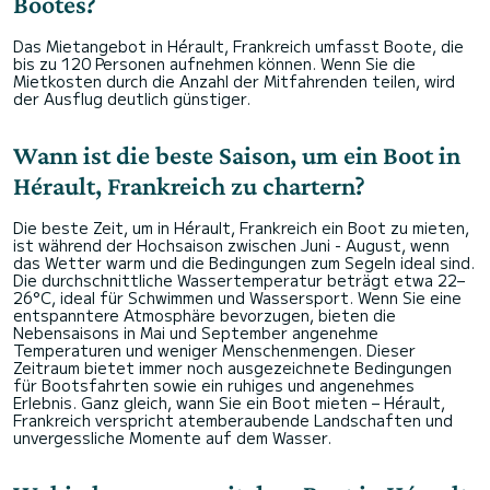
Bootes?
Das Mietangebot in Hérault, Frankreich umfasst Boote, die
bis zu 120 Personen aufnehmen können. Wenn Sie die
Mietkosten durch die Anzahl der Mitfahrenden teilen, wird
der Ausflug deutlich günstiger.
Wann ist die beste Saison, um ein Boot in
Hérault, Frankreich zu chartern?
Die beste Zeit, um in Hérault, Frankreich ein Boot zu mieten,
ist während der Hochsaison zwischen Juni - August, wenn
das Wetter warm und die Bedingungen zum Segeln ideal sind.
Die durchschnittliche Wassertemperatur beträgt etwa 22–
26°C, ideal für Schwimmen und Wassersport. Wenn Sie eine
entspanntere Atmosphäre bevorzugen, bieten die
Nebensaisons in Mai und September angenehme
Temperaturen und weniger Menschenmengen. Dieser
Zeitraum bietet immer noch ausgezeichnete Bedingungen
für Bootsfahrten sowie ein ruhiges und angenehmes
Erlebnis. Ganz gleich, wann Sie ein Boot mieten – Hérault,
Frankreich verspricht atemberaubende Landschaften und
unvergessliche Momente auf dem Wasser.