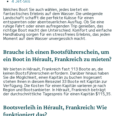
4 Jet-Skis
Welches Boot Sie auch wählen, jedes bietet ein
fantastisches Erlebnis auf dem Wasser. Die umliegende
Landschaft schafft die perfekte Kulisse für einen
entspannten oder abenteuerlichen Ausflug. Ob Sie eine
ruhige Fahrt oder einen aufregenden Trip genießen, das
richtige Boot macht den Unterschied. Komfort und einfache
Handhabung sorgen für ein stressfreies Erlebnis, das jeden
Moment auf dem Wasser unvergesslich macht.
Brauche ich einen Bootsführerschein, um
ein Boot in Hérault, Frankreich zu mieten?
Wir bieten in Hérault, Frankreich fast 113 Boote an, die
keinen Bootsführerschein erfordern. Darüber hinaus haben
Sie die Möglichkeit, einen Kapitän zu buchen Insgesamt
stehen Ihnen in diesem Reiseziel 33 Boote mit Kapitän zur
Verfügung. Die Kosten für einen Kapitän variieren je nach
Region und Bootsanbieter. In Hérault, Frankreich beträgt
der durchschnittliche Tagespreis für einen Kapitän $115,35.
Bootsverleih in Hérault, Frankreich: Wie
funktioniert das?