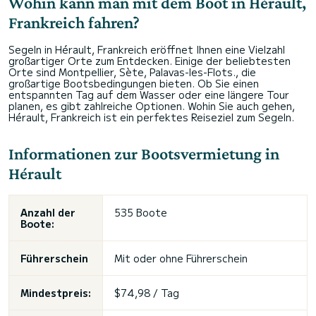
Wohin kann man mit dem Boot in Hérault,
Frankreich fahren?
Segeln in Hérault, Frankreich eröffnet Ihnen eine Vielzahl
großartiger Orte zum Entdecken. Einige der beliebtesten
Orte sind Montpellier, Sète, Palavas-les-Flots., die
großartige Bootsbedingungen bieten. Ob Sie einen
entspannten Tag auf dem Wasser oder eine längere Tour
planen, es gibt zahlreiche Optionen. Wohin Sie auch gehen,
Hérault, Frankreich ist ein perfektes Reiseziel zum Segeln.
Informationen zur Bootsvermietung in
Hérault
Anzahl der
535 Boote
Boote:
Führerschein
Mit oder ohne Führerschein
Mindestpreis:
$74,98 / Tag