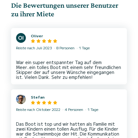
Die Bewertungen unserer Benutzer
zu ihrer Miete
Oliver
Reiste nach Juli 2023
8 Personen
1 Tage
War ein super entspannter Tag auf dem
Meer..ein tolles Boot mit einem sehr freundlichen
Skipper der auf unsere Wünsche eingegangen
Stefan
Reiste nach Oktober 2022
4 Personen
1 Tage
Das Boot ist top und wir hatten als Familie mit
zwei Kindern einen tollen Ausflug. Für die Kinder
war die Schwimmboje der Hit. Die Kommunikation