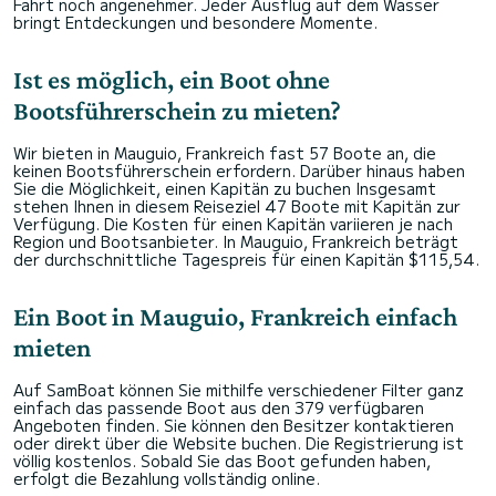
Fahrt noch angenehmer. Jeder Ausflug auf dem Wasser
bringt Entdeckungen und besondere Momente.
Ist es möglich, ein Boot ohne
Bootsführerschein zu mieten?
Wir bieten in Mauguio, Frankreich fast 57 Boote an, die
keinen Bootsführerschein erfordern. Darüber hinaus haben
Sie die Möglichkeit, einen Kapitän zu buchen Insgesamt
stehen Ihnen in diesem Reiseziel 47 Boote mit Kapitän zur
Verfügung. Die Kosten für einen Kapitän variieren je nach
Region und Bootsanbieter. In Mauguio, Frankreich beträgt
der durchschnittliche Tagespreis für einen Kapitän $115,54.
Ein Boot in Mauguio, Frankreich einfach
mieten
Auf SamBoat können Sie mithilfe verschiedener Filter ganz
einfach das passende Boot aus den 379 verfügbaren
Angeboten finden. Sie können den Besitzer kontaktieren
oder direkt über die Website buchen. Die Registrierung ist
völlig kostenlos. Sobald Sie das Boot gefunden haben,
erfolgt die Bezahlung vollständig online.