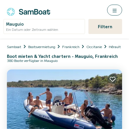
Mauguio
Filtern
Ein Datum oder Zeitraum wählen
Samboat
Bootsvermietung
Frankreich
Occitanie
Hérault
Boot mieten & Yacht chartern - Mauguio, Frankreich
380 Boote verfügbar in Mauguio