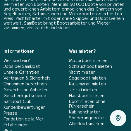
Vermieten von Booten. Mehr als 50 000 Boote von privaten
und gewerblichen Anbietern ermöglichen das Chartern von
Segelbooten, Katamaranen und Motorbooten zum besten
Preis. Yachtcharter mit oder ohne Skipper und Bootsverleih
weltweit. SamBoat bringt Bootsanbieter und Mieter
zusammen, vertraulich und sicher.
Informationen
Was mieten?
Wer sind wir?
Motorboot mieten
Jobs bei SamBoat
Schlauchboot mieten
Unsere Garantien
Yacht mieten
Vertrauen & Sicherheit
Segelboot mieten
Einnahmen berechnen
Katamaran mieten
Gewerbliche Anbieter
Jetski mieten
Geschenkgutscheine
Hausboot mieten
SamBoat Club
Boot mieten ohne
Führerschein
Kundenbewertungen
Kabinencharter
Presse
Sonderangebote
Fondation de la Mer
Alle Bootsmarken
Erfahrungen
Blog