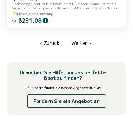
Hochseesegelboot mit Beiboot und 6 PS Motor, Stand-up Paddle
Segelboot
Begleitperson
10 Pers.
4 Kabinen
1993
13.5 m
Flexible Stornierung
$231,08
ab
‹
Zurück
Weiter
›
Brauchen Sie Hilfe, um das perfekte
Boot zu finden?
Ein Experte findet die besten Angebote für Sie!
Fordern Sie ein Angebot an