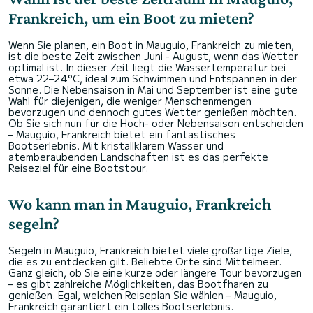
Frankreich, um ein Boot zu mieten?
Wenn Sie planen, ein Boot in Mauguio, Frankreich zu mieten,
ist die beste Zeit zwischen Juni - August, wenn das Wetter
optimal ist. In dieser Zeit liegt die Wassertemperatur bei
etwa 22–24°C, ideal zum Schwimmen und Entspannen in der
Sonne. Die Nebensaison in Mai und September ist eine gute
Wahl für diejenigen, die weniger Menschenmengen
bevorzugen und dennoch gutes Wetter genießen möchten.
Ob Sie sich nun für die Hoch- oder Nebensaison entscheiden
– Mauguio, Frankreich bietet ein fantastisches
Bootserlebnis. Mit kristallklarem Wasser und
atemberaubenden Landschaften ist es das perfekte
Reiseziel für eine Bootstour.
Wo kann man in Mauguio, Frankreich
segeln?
Segeln in Mauguio, Frankreich bietet viele großartige Ziele,
die es zu entdecken gilt. Beliebte Orte sind Mittelmeer.
Ganz gleich, ob Sie eine kurze oder längere Tour bevorzugen
– es gibt zahlreiche Möglichkeiten, das Bootfharen zu
genießen. Egal, welchen Reiseplan Sie wählen – Mauguio,
Frankreich garantiert ein tolles Bootserlebnis.