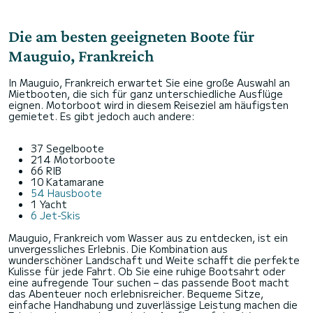
Die am besten geeigneten Boote für
Mauguio, Frankreich
In Mauguio, Frankreich erwartet Sie eine große Auswahl an
Mietbooten, die sich für ganz unterschiedliche Ausflüge
eignen. Motorboot wird in diesem Reiseziel am häufigsten
gemietet. Es gibt jedoch auch andere:
37 Segelboote
214 Motorboote
66 RIB
10 Katamarane
54 Hausboote
1 Yacht
6 Jet-Skis
Mauguio, Frankreich vom Wasser aus zu entdecken, ist ein
unvergessliches Erlebnis. Die Kombination aus
wunderschöner Landschaft und Weite schafft die perfekte
Kulisse für jede Fahrt. Ob Sie eine ruhige Bootsahrt oder
eine aufregende Tour suchen – das passende Boot macht
das Abenteuer noch erlebnisreicher. Bequeme Sitze,
einfache Handhabung und zuverlässige Leistung machen die