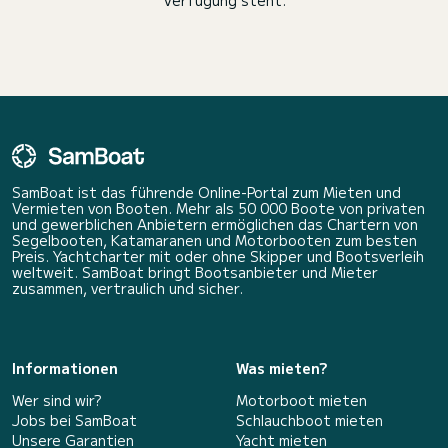
Verfügung steht.
SamBoat ist das führende Online-Portal zum Mieten und
Vermieten von Booten. Mehr als 50 000 Boote von privaten
und gewerblichen Anbietern ermöglichen das Chartern von
Segelbooten, Katamaranen und Motorbooten zum besten
Preis. Yachtcharter mit oder ohne Skipper und Bootsverleih
weltweit. SamBoat bringt Bootsanbieter und Mieter
zusammen, vertraulich und sicher.
Informationen
Was mieten?
Wer sind wir?
Motorboot mieten
Jobs bei SamBoat
Schlauchboot mieten
Unsere Garantien
Yacht mieten