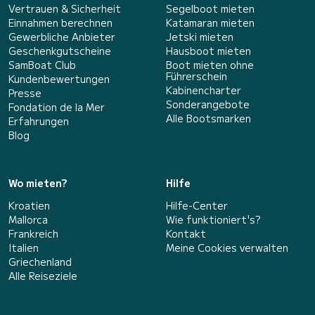
Vertrauen & Sicherheit
Segelboot mieten
Einnahmen berechnen
Katamaran mieten
Gewerbliche Anbieter
Jetski mieten
Geschenkgutscheine
Hausboot mieten
SamBoat Club
Boot mieten ohne
Führerschein
Kundenbewertungen
Kabinencharter
Presse
Sonderangebote
Fondation de la Mer
Alle Bootsmarken
Erfahrungen
Blog
Wo mieten?
Hilfe
Kroatien
Hilfe-Center
Mallorca
Wie funktioniert's?
Frankreich
Kontakt
Italien
Meine Cookies verwalten
Griechenland
Alle Reiseziele