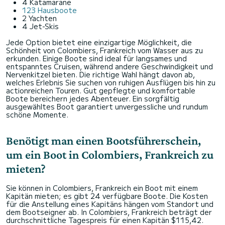
4 Katamarane
123 Hausboote
2 Yachten
4 Jet-Skis
Jede Option bietet eine einzigartige Möglichkeit, die
Schönheit von Colombiers, Frankreich vom Wasser aus zu
erkunden. Einige Boote sind ideal für langsames und
entspanntes Cruisen, während andere Geschwindigkeit und
Nervenkitzel bieten. Die richtige Wahl hängt davon ab,
welches Erlebnis Sie suchen von ruhigen Ausflügen bis hin zu
actionreichen Touren. Gut gepflegte und komfortable
Boote bereichern jedes Abenteuer. Ein sorgfältig
ausgewähltes Boot garantiert unvergessliche und rundum
schöne Momente.
Benötigt man einen Bootsführerschein,
um ein Boot in Colombiers, Frankreich zu
mieten?
Sie können in Colombiers, Frankreich ein Boot mit einem
Kapitän mieten; es gibt 24 verfügbare Boote. Die Kosten
für die Anstellung eines Kapitäns hängen vom Standort und
dem Bootseigner ab. In Colombiers, Frankreich beträgt der
durchschnittliche Tagespreis für einen Kapitän $115,42.