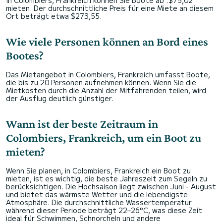
In Colombiers, Frankreich können Sie Boote ab :$75,02
mieten. Der durchschnittliche Preis für eine Miete an diesem
Ort beträgt etwa $273,55.
Wie viele Personen können an Bord eines
Bootes?
Das Mietangebot in Colombiers, Frankreich umfasst Boote,
die bis zu 20 Personen aufnehmen können. Wenn Sie die
Mietkosten durch die Anzahl der Mitfahrenden teilen, wird
der Ausflug deutlich günstiger.
Wann ist der beste Zeitraum in
Colombiers, Frankreich, um ein Boot zu
mieten?
Wenn Sie planen, in Colombiers, Frankreich ein Boot zu
mieten, ist es wichtig, die beste Jahreszeit zum Segeln zu
berücksichtigen. Die Hochsaison liegt zwischen Juni - August
und bietet das wärmste Wetter und die lebendigste
Atmosphäre. Die durchschnittliche Wassertemperatur
während dieser Periode beträgt 22–26°C, was diese Zeit
ideal für Schwimmen, Schnorcheln und andere