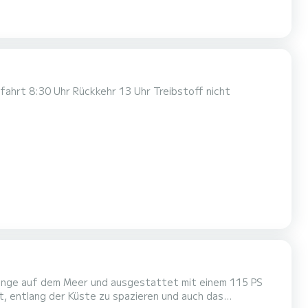
rgänge auf dem Meer und ausgestattet mit einem 115 PS