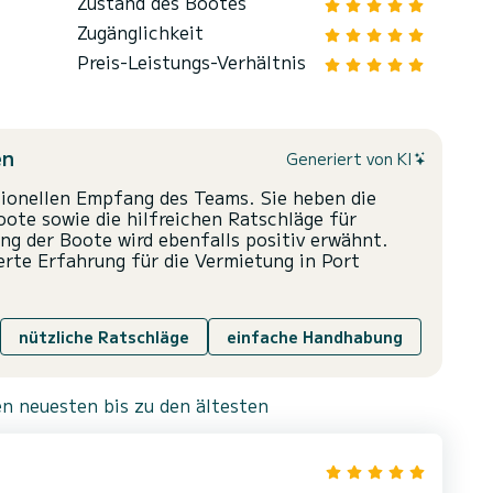
Zustand des Bootes
Zugänglichkeit
Preis-Leistungs-Verhältnis
en
Generiert von KI
sionellen Empfang des Teams. Sie heben die
ote sowie die hilfreichen Ratschläge für
ng der Boote wird ebenfalls positiv erwähnt.
erte Erfahrung für die Vermietung in Port
nützliche Ratschläge
einfache Handhabung
n neuesten bis zu den ältesten