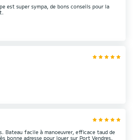
uipe est super sympa, de bons conseils pour la
t.
ts. Bateau facile à manoeuvrer, efficace taud de
rès bonne adresse pour louer sur Port Vendres.