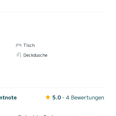
Tisch
Deckdusche
mtnote
5.0
- 4 Bewertungen