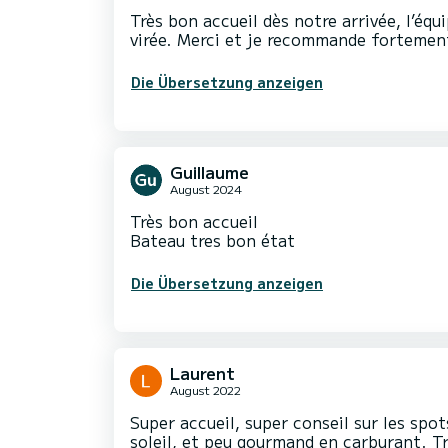
Très bon accueil dès notre arrivée, l’éq
virée. Merci et je recommande fortemen
Die Übersetzung anzeigen
Guillaume
August 2024
Très bon accueil
Bateau tres bon état
Die Übersetzung anzeigen
Laurent
August 2022
Super accueil, super conseil sur les spo
soleil, et peu gourmand en carburant. T