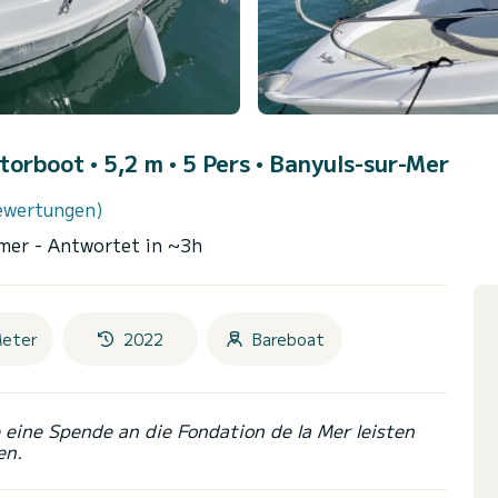
torboot • 5,2 m • 5 Pers •
Banyuls-sur-Mer
ewertungen)
ümer
- Antwortet in ~3h
Meter
2022
Bareboat
eine Spende an die Fondation de la Mer leisten
en.