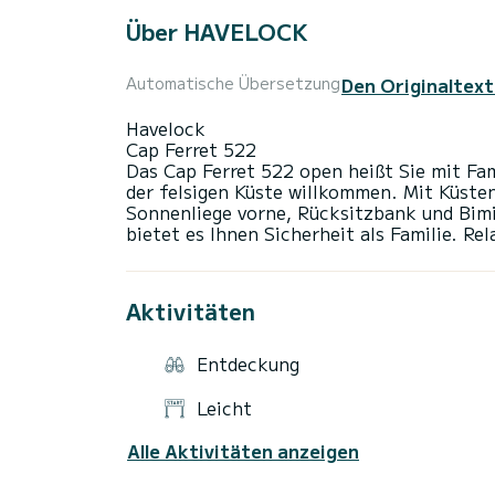
Über HAVELOCK
Den Originaltext
Automatische Übersetzung
Havelock
Cap Ferret 522
Das Cap Ferret 522 open heißt Sie mit Fam
der felsigen Küste willkommen. Mit Küste
Sonnenliege vorne, Rücksitzbank und Bim
Aktivitäten
Entdeckung
Leicht
Alle Aktivitäten anzeigen