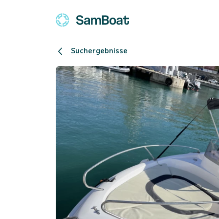
Suchergebnisse