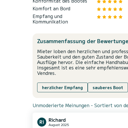
Konformität des Bootes
Komfort an Bord
Empfang und
Kommunikation
Zusammenfassung der Bewertung
Mieter loben den herzlichen und profes
Sauberkeit und den guten Zustand der Bo
Ausflüge hervor. Die einfache Handhabu
Insgesamt ist es eine sehr empfehlensw
Vendres.
herzlicher Empfang
sauberes Boot
Unmoderierte Meinungen - Sortiert von de
Richard
August 2025