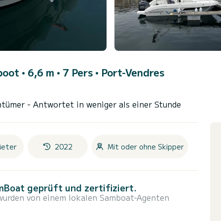
oot • 6,6 m • 7 Pers •
Port-Vendres
)
entümer
- Antwortet in weniger als einer Stunde
Meter
2022
Mit oder ohne Skipper
Boat geprüft und zertifiziert.
 wurden von einem lokalen Samboat-Agenten