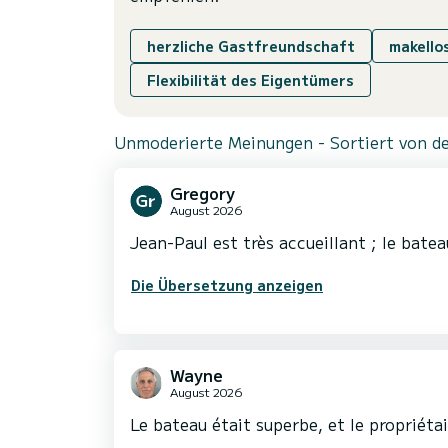
herzliche Gastfreundschaft
makello
Flexibilität des Eigentümers
Unmoderierte Meinungen - Sortiert von de
Gregory
August 2026
Jean-Paul est très accueillant ; le bateau
Die Übersetzung anzeigen
Wayne
August 2026
Le bateau était superbe, et le propriéta