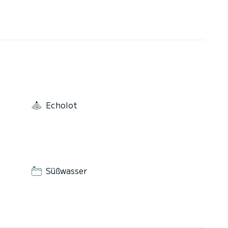
Echolot
Süßwasser