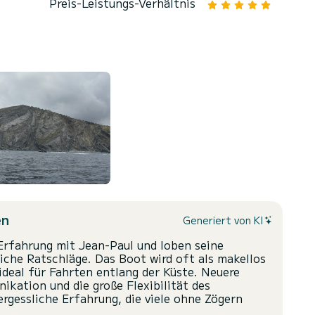
Preis-Leistungs-Verhältnis
en
Generiert von KI
 Erfahrung mit Jean-Paul und loben seine
iche Ratschläge. Das Boot wird oft als makellos
ideal für Fahrten entlang der Küste. Neuere
ation und die große Flexibilität des
rgessliche Erfahrung, die viele ohne Zögern