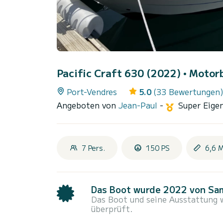
Pacific Craft 630 (2022)
• Motorb
Port-Vendres
5.0
(33 Bewertungen
Angeboten von
Jean-Paul
-
Super Eig
7 Pers.
150 PS
6,6 
Das Boot wurde 2022 von Sam
Das Boot und seine Ausstattung
überprüft.