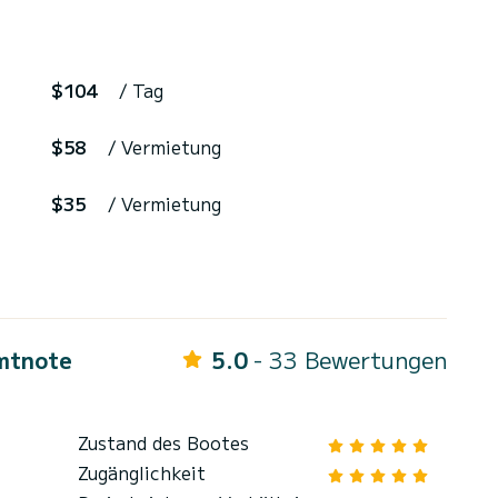
$104
/ Tag
$58
/ Vermietung
$35
/ Vermietung
mtnote
5.0
- 33 Bewertungen
Zustand des Bootes
Zugänglichkeit