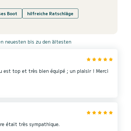
ses Boot
hilfreiche Ratschläge
n neuesten bis zu den ältesten
 est top et très bien équipé ; un plaisir ! Merci
ire était très sympathique.