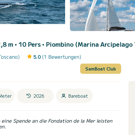
,8 m • 10 Pers •
Piombino (Marina Arcipelago
Toscano)
5.0
(1 Bewertungen)
SamBoat Club
Meter
2026
Bareboat
eine Spende an die Fondation de la Mer leisten
en.