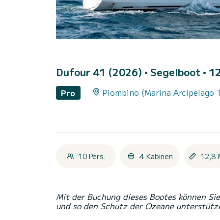
Dufour 41 (2026)
• Segelboot • 12
Piombino (Marina Arcipelago 
Pro
10 Pers.
4 Kabinen
12,8 
Mit der Buchung dieses Bootes können Sie 
und so den Schutz der Ozeane unterstütz