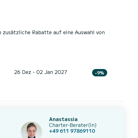
n zusätzliche Rabatte auf eine Auswahl von
26 Dez - 02 Jan 2027
-9%
Anastassia
Charter-Berater(in)
+49 611 97869110