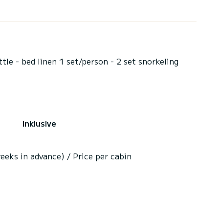
le - bed linen 1 set/person - 2 set snorkeling
Inklusive
eeks in advance) / Price per cabin