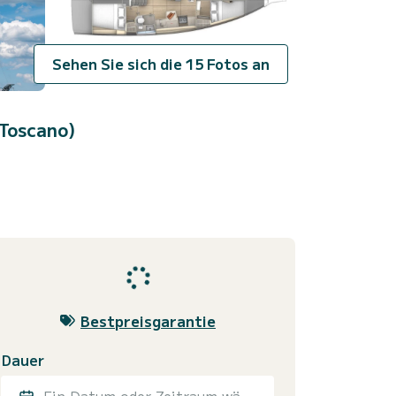
Sehen Sie sich die 15 Fotos an
 Toscano)
Bestpreisgarantie
Dauer
Ein Datum oder Zeitraum wählen