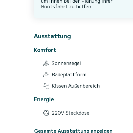
um Ihnen bei der Planung Ihrer
Bootsfahrt zu helfen.
Ausstattung
Komfort
Sonnensegel
Badeplattform
Kissen Außenbereich
Energie
220V-Steckdose
Gesamte Ausstattung anzeigen