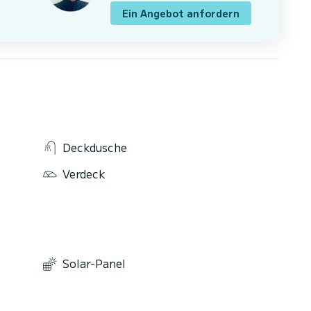
Ein Angebot anfordern
Deckdusche
Verdeck
Solar-Panel