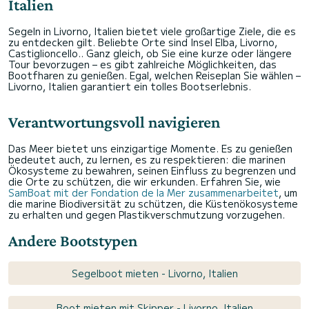
Italien
Segeln in Livorno, Italien bietet viele großartige Ziele, die es
zu entdecken gilt. Beliebte Orte sind Insel Elba, Livorno,
Castiglioncello.. Ganz gleich, ob Sie eine kurze oder längere
Tour bevorzugen – es gibt zahlreiche Möglichkeiten, das
Bootfharen zu genießen. Egal, welchen Reiseplan Sie wählen –
Livorno, Italien garantiert ein tolles Bootserlebnis.
Verantwortungsvoll navigieren
Das Meer bietet uns einzigartige Momente. Es zu genießen
bedeutet auch, zu lernen, es zu respektieren: die marinen
Ökosysteme zu bewahren, seinen Einfluss zu begrenzen und
die Orte zu schützen, die wir erkunden. Erfahren Sie, wie
SamBoat mit der Fondation de la Mer zusammenarbeitet
, um
die marine Biodiversität zu schützen, die Küstenökosysteme
zu erhalten und gegen Plastikverschmutzung vorzugehen.
Andere Bootstypen
Segelboot mieten - Livorno, Italien
Boot mieten mit Skipper - Livorno, Italien