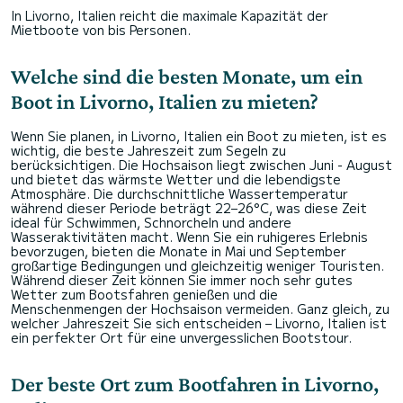
In Livorno, Italien reicht die maximale Kapazität der
Mietboote von bis Personen.
Welche sind die besten Monate, um ein
Boot in Livorno, Italien zu mieten?
Wenn Sie planen, in Livorno, Italien ein Boot zu mieten, ist es
wichtig, die beste Jahreszeit zum Segeln zu
berücksichtigen. Die Hochsaison liegt zwischen Juni - August
und bietet das wärmste Wetter und die lebendigste
Atmosphäre. Die durchschnittliche Wassertemperatur
während dieser Periode beträgt 22–26°C, was diese Zeit
ideal für Schwimmen, Schnorcheln und andere
Wasseraktivitäten macht. Wenn Sie ein ruhigeres Erlebnis
bevorzugen, bieten die Monate in Mai und September
großartige Bedingungen und gleichzeitig weniger Touristen.
Während dieser Zeit können Sie immer noch sehr gutes
Wetter zum Bootsfahren genießen und die
Menschenmengen der Hochsaison vermeiden. Ganz gleich, zu
welcher Jahreszeit Sie sich entscheiden – Livorno, Italien ist
ein perfekter Ort für eine unvergesslichen Bootstour.
Der beste Ort zum Bootfahren in Livorno,