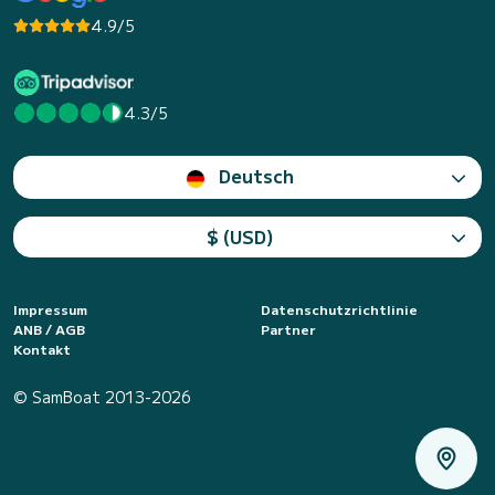
4.9/5
4.3/5
Deutsch
$ (USD)
Impressum
Datenschutzrichtlinie
ANB / AGB
Partner
Kontakt
© SamBoat 2013-2026