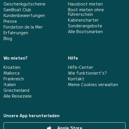
Geschenkgutscheine
Hausboot mieten
SamBoat Club
Boot mieten ohne
Führerschein
Kundenbewertungen
Kabinencharter
Presse
Sonderangebote
Fondation de la Mer
Alle Bootsmarken
Erfahrungen
Blog
Wo mieten?
Hilfe
Kroatien
Hilfe-Center
Mallorca
Wie funktioniert's?
Frankreich
Kontakt
Italien
Meine Cookies verwalten
Griechenland
Alle Reiseziele
Unsere App herunterladen
Apple Store