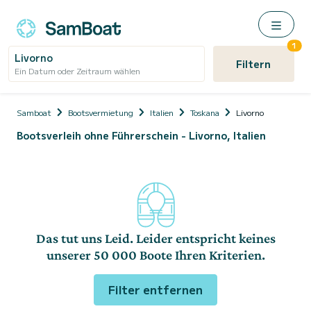
1
Livorno
Filtern
Ein Datum oder Zeitraum wählen
Samboat
Bootsvermietung
Italien
Toskana
Livorno
Bootsverleih ohne Führerschein - Livorno, Italien
Das tut uns Leid. Leider entspricht keines
unserer 50 000 Boote Ihren Kriterien.
Filter entfernen