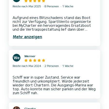
Reiste nach Mai 2025
8 Personen
1 Woche
Aufgrund eines Blitzschadens stand das Boot
nicht zur Verfügung. SpartiVento organisierte
bei MyCharter ein hervorragendes Ersatzboot
und die Vertragsgestaltung lief dann über
MyCharter. Ich bin deshalb mit dem problemlosen
Mehr anzeigen
Werner
Reiste nach Mai 2024
2 Personen
1 Woche
Schiff war in super Zustand. Service war
freundlich und unkompliziert. Würde jederzeit
wieder dort Chartern. Die Ausgangs-Marina war
top. Auto konnte man sicher parken und der Weg
Claudio